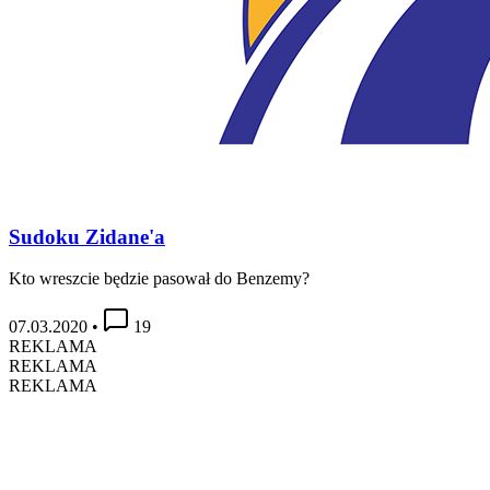
Sudoku Zidane'a
Kto wreszcie będzie pasował do Benzemy?
07.03.2020
•
19
REKLAMA
REKLAMA
REKLAMA