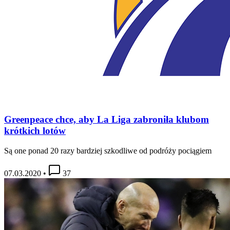
Greenpeace chce, aby La Liga zabroniła klubom
krótkich lotów
Są one ponad 20 razy bardziej szkodliwe od podróży pociągiem
07.03.2020
•
37