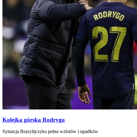
Kolejka górska Rodrygo
Sytuacja Brazylijczyka pełna wzlotów i upadków