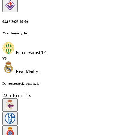
08.08.2026 19:00
Mecz towarzyski
Ferencvárosi TC
vs
Real Madryt
Do rozpoczęcia pozostało
22
h
16
m
12
s