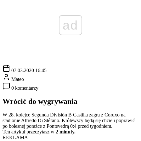
ad
07.03.2020 16:45
Mateo
0 komentarzy
Wrócić do wygrywania
W 28. kolejce Segunda División B Castilla zagra z Coruxo na
stadionie Alfredo Di Stéfano. Królewscy będą się chcieli poprawić
po bolesnej porażce z Pontevedrą 0:4 przed tygodniem.
Ten artykuł przeczytasz w
2 minuty.
REKLAMA