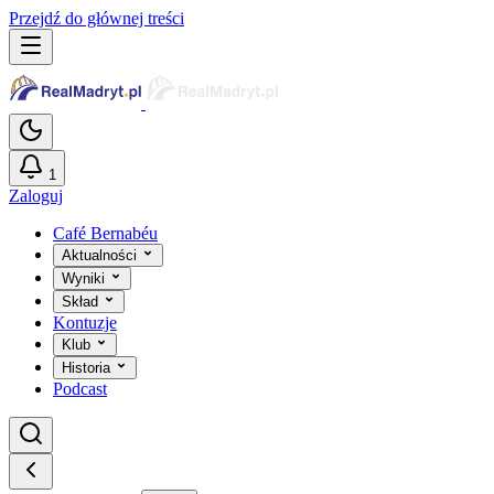
Przejdź do głównej treści
1
Zaloguj
Café Bernabéu
Aktualności
Wyniki
Skład
Kontuzje
Klub
Historia
Podcast