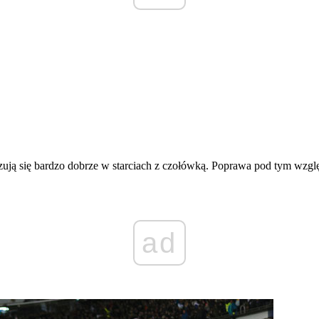
zują się bardzo dobrze w starciach z czołówką. Poprawa pod tym wzg
ad