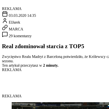
REKLAMA
03.03.2020 14:35
ElJarek
MARCA
29 komentarzy
Real zdominował starcia z TOP5
Zwycięstwo Realu Madryt z Barceloną potwierdziło, że Królewscy c
sezonu.
Ten artykuł przeczytasz w
2 minuty.
REKLAMA
REKLAMA