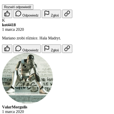
Rozwiń odpowiedź
Odpowiedz
Zgłoś
K
kot4418
1 marca 2020
Mariano zrobi różnice. Hala Madryt.
Odpowiedz
Zgłoś
ValarMorgulis
1 marca 2020