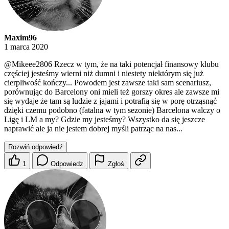
Maxim96
1 marca 2020
@Mikeee2806
Rzecz w tym, że na taki potencjał finansowy klubu
częściej jesteśmy wierni niż dumni i niestety niektórym się już
cierpliwość kończy... Powodem jest zawsze taki sam scenariusz,
porównując do Barcelony oni mieli też gorszy okres ale zawsze mi
się wydaje że tam są ludzie z jajami i potrafią się w porę otrząsnąć
dzięki czemu podobno (fatalna w tym sezonie) Barcelona walczy o
Ligę i LM a my? Gdzie my jesteśmy? Wszystko da się jeszcze
naprawić ale ja nie jestem dobrej myśli patrząc na nas...
Rozwiń odpowiedź
1
Odpowiedz
Zgłoś