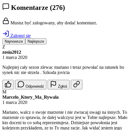
Komentarze
(276)
Musisz być zalogowany, aby dodać komentarz.
Zaloguj się
Najnowsze
Najlepsze
Z
zosia2012
1 marca 2020
Najlepiej cały sezon zlewac mariano i teraz powołać na ratunek bo
synek nic nie strzela . Szkoda jovicia
Odpowiedz
Zgłoś
M
Marcelo_Ktory_Ma_Rywala
1 marca 2020
Mariano, walcz o swoje marzenie i nie zwracaj uwagi na innych. To
marzenie co sprawia, że dalej walczysz jest w Tobie najlepsze. Mało
kto doceni to co sobą reprezentujesz. Dzisiejsze powołonia jest
kolejnym przykładem, ze to Ty masz racje. Jak widać jestem jego