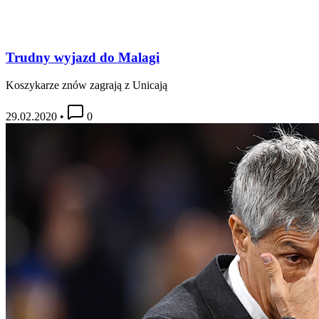
Trudny wyjazd do Malagi
Koszykarze znów zagrają z Unicają
29.02.2020
•
0