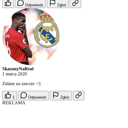
Odpowiedz
Zgłoś
SkazanyNaReal
1 marca 2020
Zidane na zawsze <3
1
Odpowiedz
Zgłoś
REKLAMA