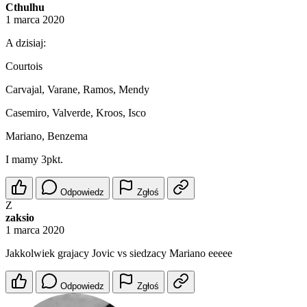
Cthulhu
1 marca 2020
A dzisiaj:
Courtois
Carvajal, Varane, Ramos, Mendy
Casemiro, Valverde, Kroos, Isco
Mariano, Benzema
I mamy 3pkt.
Odpowiedz
Zgłoś
Z
zaksio
1 marca 2020
Jakkolwiek grajacy Jovic vs siedzacy Mariano eeeee
Odpowiedz
Zgłoś