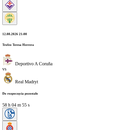
12.08.2026 21:00
Trofeo Teresa Herrera
Deportivo A Coruña
vs
Real Madryt
Do rozpoczęcia pozostało
58
h
04
m
54
s