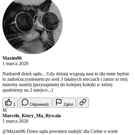
Maxim96
1 marca 2020
Nadszedł dzień sądu... Gdy dzisiaj wygrają nasi to dla mnie będzie
to zadośćuczynieniem po serii 3 fatalnych meczach i zatrze to mój
mizerny nastrój (przynajmniej do kolejnej kolejki w której
spadniemy na 2 miejsce...)
1
Odpowiedz
Zgłoś
M
Marcelo_Ktory_Ma_Rywala
1 marca 2020
@Maxim96
Dzien sądu powinien nadejść dla Ciebie o wiele