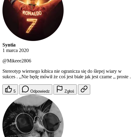
Syntia
1 marca 2020
@Mikeee2806
Stereotyp wiernego kibica nie ogranicza się do ślepej wiary w
sukces . ,,Nie będę mówił że coś jest białe jak jest czarne ,, proste .
5
Odpowiedz
Zgłoś