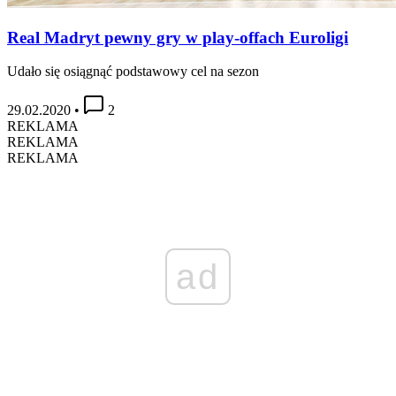
Real Madryt pewny gry w play-offach Euroligi
Udało się osiągnąć podstawowy cel na sezon
29.02.2020
•
2
REKLAMA
REKLAMA
REKLAMA
ad