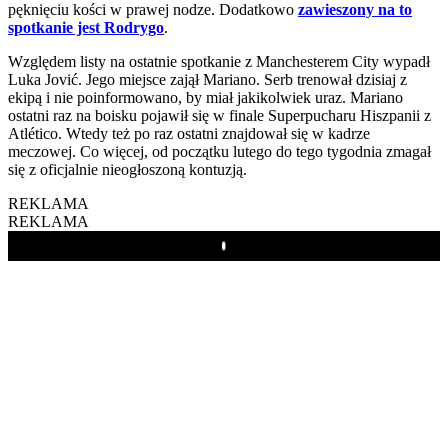
pęknięciu kości w prawej nodze. Dodatkowo
zawieszony na to
spotkanie jest Rodrygo
.
Względem listy na ostatnie spotkanie z Manchesterem City wypadł
Luka Jović. Jego miejsce zajął Mariano. Serb trenował dzisiaj z
ekipą i nie poinformowano, by miał jakikolwiek uraz. Mariano
ostatni raz na boisku pojawił się w finale Superpucharu Hiszpanii z
Atlético. Wtedy też po raz ostatni znajdował się w kadrze
meczowej. Co więcej, od początku lutego do tego tygodnia zmagał
się z oficjalnie nieogłoszoną kontuzją.
REKLAMA
REKLAMA
Play