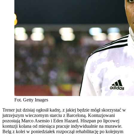
Fot. Getty Images
Trener już dzisiaj ogłosił kadrę, z jakiej będzie mógł skorzystać w
jutrzejszym wieczornym starciu z Barceloną. Kontuzjowani
pozostają Marco Asensio i Eden Hazard. Hiszpan po lipcowej
kontuzji kolana od miesiąca pracuje indywidualnie na murawie.
Belg z kolei w poniedziałek rozpoczął rehabilitację po kolejnym