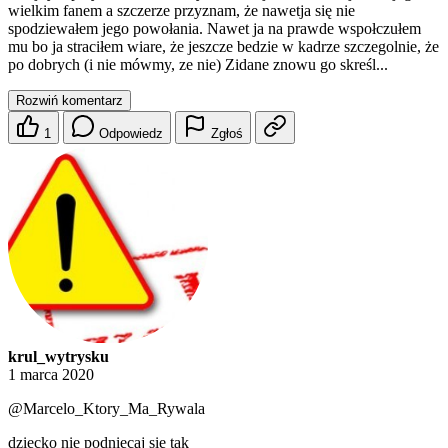
wielkim fanem a szczerze przyznam, że nawetja się nie
spodziewałem jego powołania. Nawet ja na prawde wspołczułem
mu bo ja straciłem wiare, że jeszcze bedzie w kadrze szczegolnie, że
po dobrych (i nie mówmy, ze nie) Zidane znowu go skreśl...
Rozwiń komentarz
1
Odpowiedz
Zgłoś
krul_wytrysku
1 marca 2020
@Marcelo_Ktory_Ma_Rywala
dziecko nie podniecaj sie tak