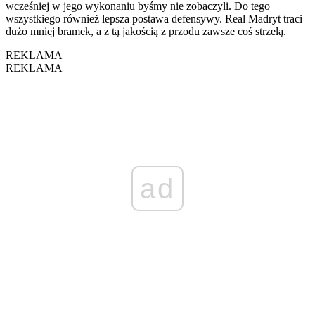
wcześniej w jego wykonaniu byśmy nie zobaczyli. Do tego
wszystkiego również lepsza postawa defensywy. Real Madryt traci
dużo mniej bramek, a z tą jakością z przodu zawsze coś strzelą.
REKLAMA
REKLAMA
ad