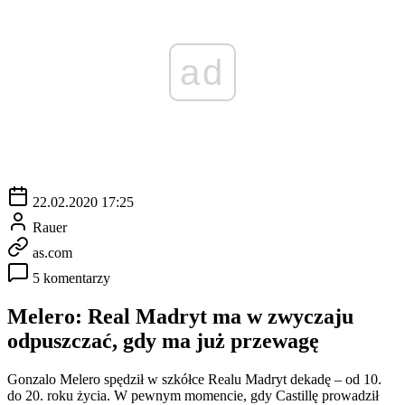
ad
22.02.2020 17:25
Rauer
as.com
5 komentarzy
Melero: Real Madryt ma w zwyczaju
odpuszczać, gdy ma już przewagę
Gonzalo Melero spędził w szkółce Realu Madryt dekadę – od 10.
do 20. roku życia. W pewnym momencie, gdy Castillę prowadził