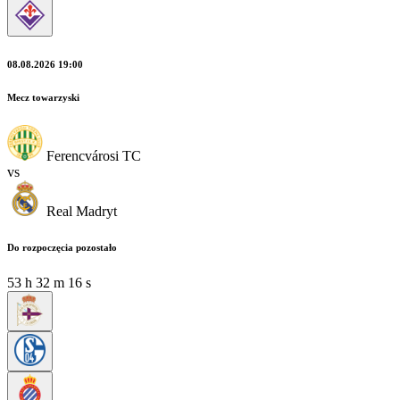
08.08.2026 19:00
Mecz towarzyski
Ferencvárosi TC
vs
Real Madryt
Do rozpoczęcia pozostało
53
h
32
m
14
s