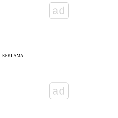
ad
REKLAMA
ad