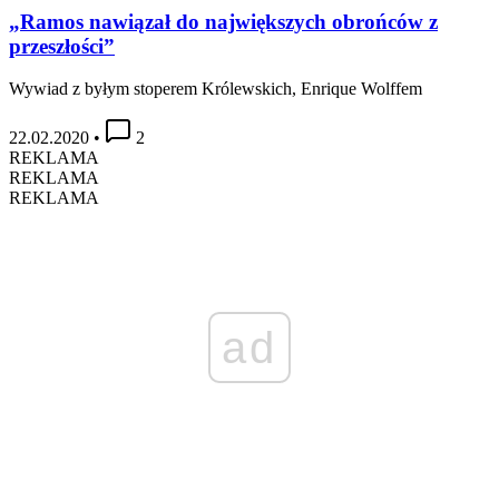
„Ramos nawiązał do największych obrońców z
przeszłości”
Wywiad z byłym stoperem Królewskich, Enrique Wolffem
22.02.2020
•
2
REKLAMA
REKLAMA
REKLAMA
ad