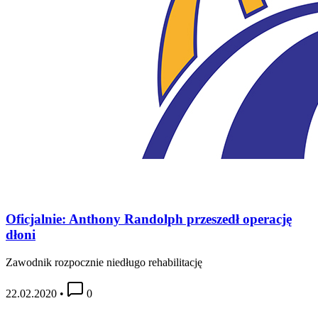
Oficjalnie: Anthony Randolph przeszedł operację
dłoni
Zawodnik rozpocznie niedługo rehabilitację
22.02.2020
•
0