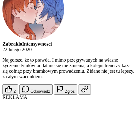
ZabrakloIntensywnosci
22 lutego 2020
Najgorsze, że to prawda. I mimo przegrywanych na własne
życzenie tytułów od lat nic się nie zmienia, a kolejni trenerzy każą
się cofnąć przy bramkowym prowadzeniu. Zidane nie jest tu lepszy,
z całym szacunkiem.
2
Odpowiedz
Zgłoś
REKLAMA