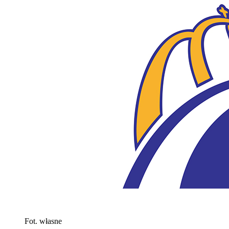
Fot. własne