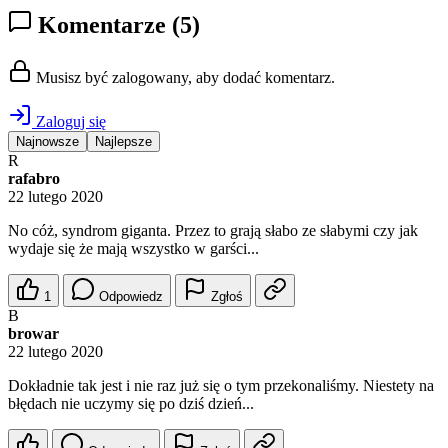
Komentarze
(5)
Musisz być zalogowany, aby dodać komentarz.
Zaloguj się
Najnowsze
Najlepsze
R
rafabro
22 lutego 2020
No cóż, syndrom giganta. Przez to grają słabo ze słabymi czy jak
wydaje się że mają wszystko w garści...
1
Odpowiedz
Zgłoś
B
browar
22 lutego 2020
Dokładnie tak jest i nie raz już się o tym przekonaliśmy. Niestety na
błędach nie uczymy się po dziś dzień...