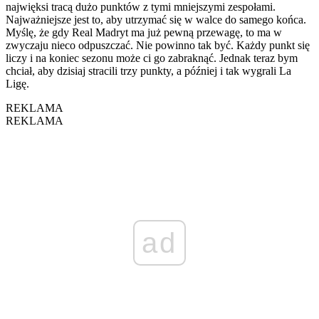
najwięksi tracą dużo punktów z tymi mniejszymi zespołami.
Najważniejsze jest to, aby utrzymać się w walce do samego końca.
Myślę, że gdy Real Madryt ma już pewną przewagę, to ma w
zwyczaju nieco odpuszczać. Nie powinno tak być. Każdy punkt się
liczy i na koniec sezonu może ci go zabraknąć. Jednak teraz bym
chciał, aby dzisiaj stracili trzy punkty, a później i tak wygrali La
Ligę.
REKLAMA
REKLAMA
ad