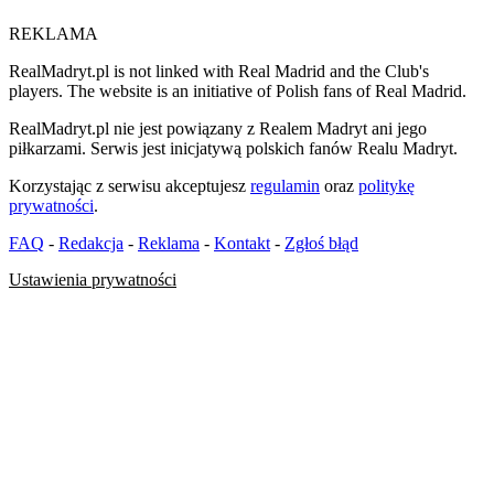
REKLAMA
RealMadryt.pl is not linked with Real Madrid and the Club's
players. The website is an initiative of Polish fans of Real Madrid.
RealMadryt.pl nie jest powiązany z Realem Madryt ani jego
piłkarzami. Serwis jest inicjatywą polskich fanów Realu Madryt.
Korzystając z serwisu akceptujesz
regulamin
oraz
politykę
prywatności
.
FAQ
-
Redakcja
-
Reklama
-
Kontakt
-
Zgłoś błąd
Ustawienia prywatności