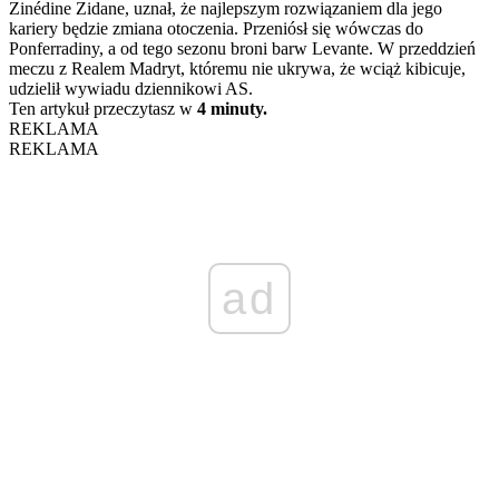
Zinédine Zidane, uznał, że najlepszym rozwiązaniem dla jego
kariery będzie zmiana otoczenia. Przeniósł się wówczas do
Ponferradiny, a od tego sezonu broni barw Levante. W przeddzień
meczu z Realem Madryt, któremu nie ukrywa, że wciąż kibicuje,
udzielił wywiadu dziennikowi AS.
Ten artykuł przeczytasz w
4 minuty.
REKLAMA
REKLAMA
ad