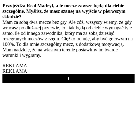
Przyjeżdża Real Madryt, a te mecze zawsze będą dla ciebie
szczególne. Myślisz, że masz szansę na wyjście w pierwszym
składzie?
Mam za sobą dwa mecze bez gry. Ale cóż, wszyscy wiemy, że gdy
wracasz po dłuższej przerwie, to i tak będą od ciebie wymagać tyle
samo, ile od innego zawodnika, który ma za sobą dziesięć
rozegranych meczów z rzędu. Ciężko trenuję, aby być gotowym na
100%. To dla mnie szczególny mecz, z dodatkową motywacją.
Mam nadzieję, że na własnym terenie postawimy im twarde
warunki i wygramy.
REKLAMA
REKLAMA
Play