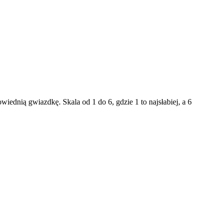
ednią gwiazdkę. Skala od 1 do 6, gdzie 1 to najsłabiej, a 6