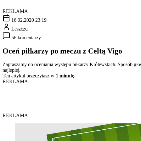
REKLAMA
16.02.2020 23:19
Leszczu
56 komentarzy
Oceń piłkarzy po meczu z Celtą Vigo
Zapraszamy do oceniania występu piłkarzy Królewskich. Sposób głosow
najlepiej.
Ten artykuł przeczytasz w
1 minutę.
REKLAMA
REKLAMA