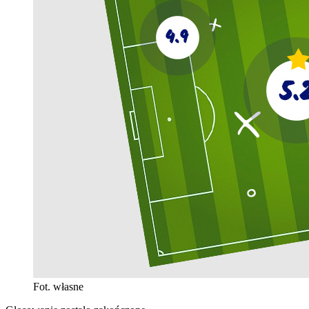
Fot. własne