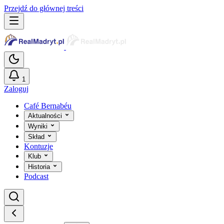
Przejdź do głównej treści
1
Zaloguj
Café Bernabéu
Aktualności
Wyniki
Skład
Kontuzje
Klub
Historia
Podcast