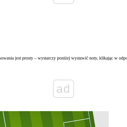
ania jest prosty – wystarczy poniżej wystawić noty, klikając w odpowi
ad