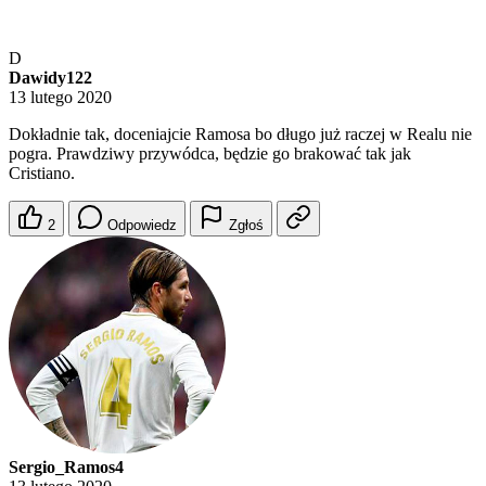
D
Dawidy122
13 lutego 2020
Dokładnie tak, doceniajcie Ramosa bo długo już raczej w Realu nie
pogra. Prawdziwy przywódca, będzie go brakować tak jak
Cristiano.
2
Odpowiedz
Zgłoś
Sergio_Ramos4