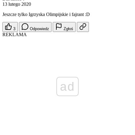
13 lutego 2020
Jeszcze tylko Igrzyska Olimpijskie i fajrant :D
3
Odpowiedz
Zgłoś
REKLAMA
ad