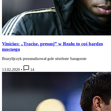
Vinícius: „Tracisz, pressuj” w Realu to coś bardzo
mocnego
Brazylijczyk przeanalizował gole strzelone Saragossie
13.02.2020
•
14