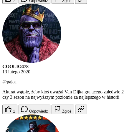
7
Odpowiedz
Zgłoś
COOLIO478
13 lutego 2020
@pajca
Akurat wątpię, żeby ktoś uważał Van Dijka grającego zaledwie 2
czy 3 sezon na najwyższym poziomie za najlepszego w historii
1
Odpowiedz
Zgłoś