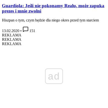
Guardiola: Jeśli nie pokonamy Realu, może zapuka
prezes i mnie zwolni
Hiszpan o tym, czym będzie dla niego okres przed tym starciem
13.02.2020
•
151
REKLAMA
REKLAMA
REKLAMA
ad