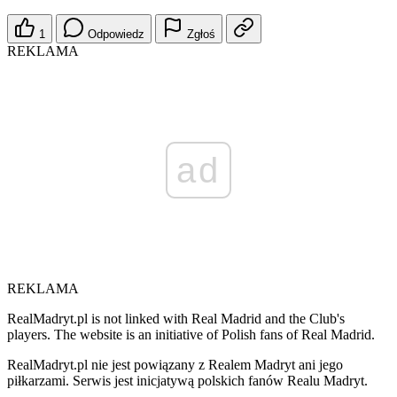
1
Odpowiedz
Zgłoś
REKLAMA
ad
REKLAMA
RealMadryt.pl is not linked with Real Madrid and the Club's
players. The website is an initiative of Polish fans of Real Madrid.
RealMadryt.pl nie jest powiązany z Realem Madryt ani jego
piłkarzami. Serwis jest inicjatywą polskich fanów Realu Madryt.