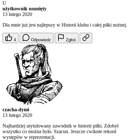
U
użytkownik usunięty
13 lutego 2020
Dla mnie już jest najlepszy w Historii klubu i całej piłki nożnej.
4
Odpowiedz
Zgłoś
czacha-dymi
13 lutego 2020
Najbardziej utytulowany zawodnik w historii piłki. Zdobył
wszystko co można było. Szacun. Jeszcze cwiknie rekord
występów w reprezentacji.