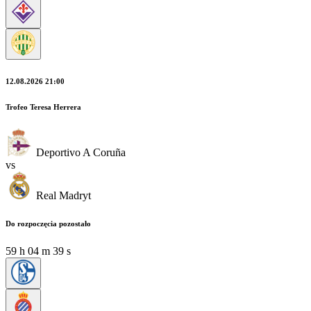
12.08.2026 21:00
Trofeo Teresa Herrera
Deportivo A Coruña
vs
Real Madryt
Do rozpoczęcia pozostało
59
h
04
m
38
s