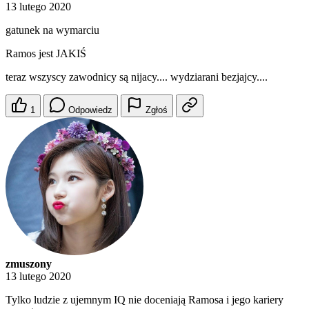
13 lutego 2020
gatunek na wymarciu
Ramos jest JAKIŚ
teraz wszyscy zawodnicy są nijacy.... wydziarani bezjajcy....
1
Odpowiedz
Zgłoś
zmuszony
13 lutego 2020
Tylko ludzie z ujemnym IQ nie doceniają Ramosa i jego kariery