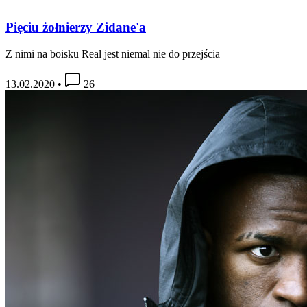
Pięciu żołnierzy Zidane'a
Z nimi na boisku Real jest niemal nie do przejścia
13.02.2020
•
26