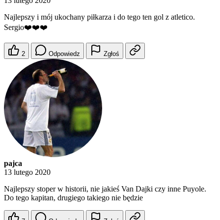
13 lutego 2020
Najlepszy i mój ukochany piłkarza i do tego ten gol z atletico.
Sergio❤️❤️❤️
2
Odpowiedz
Zgłoś
pajca
13 lutego 2020
Najlepszy stoper w historii, nie jakieś Van Dajki czy inne Puyole.
Do tego kapitan, drugiego takiego nie będzie