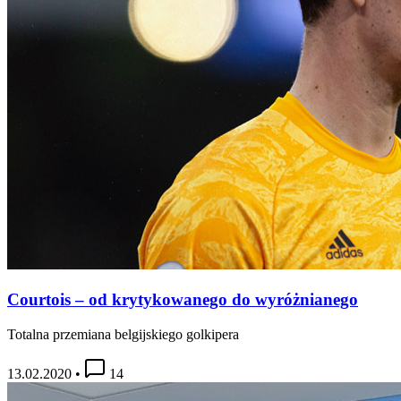
Courtois – od krytykowanego do wyróżnianego
Totalna przemiana belgijskiego golkipera
13.02.2020
•
14