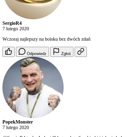
SergioR4
7 lutego 2020
Wczoraj najlepszy na boisku bez dwóch zdań
Odpowiedz
Zgłoś
PopekMonster
7 lutego 2020