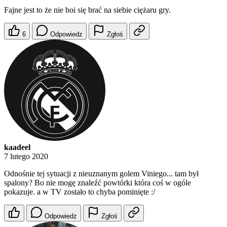
Fajne jest to że nie boi się brać na siebie ciężaru gry.
6
Odpowiedz
Zgłoś
kaadeel
7 lutego 2020
Odnośnie tej sytuacji z nieuznanym golem Viniego... tam był
spalony? Bo nie mogę znaleźć powtórki która coś w ogóle
pokazuje. a w TV zostało to chyba pominięte :/
Odpowiedz
Zgłoś