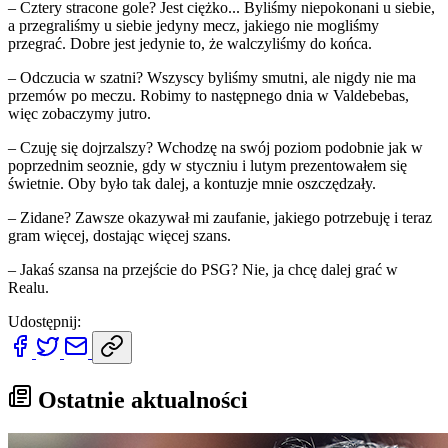
– Cztery stracone gole? Jest ciężko... Byliśmy niepokonani u siebie,
a przegraliśmy u siebie jedyny mecz, jakiego nie mogliśmy
przegrać. Dobre jest jedynie to, że walczyliśmy do końca.
– Odczucia w szatni? Wszyscy byliśmy smutni, ale nigdy nie ma
przemów po meczu. Robimy to następnego dnia w Valdebebas,
więc zobaczymy jutro.
– Czuję się dojrzalszy? Wchodzę na swój poziom podobnie jak w
poprzednim seoznie, gdy w styczniu i lutym prezentowałem się
świetnie. Oby było tak dalej, a kontuzje mnie oszczędzały.
– Zidane? Zawsze okazywał mi zaufanie, jakiego potrzebuję i teraz
gram więcej, dostając więcej szans.
– Jakaś szansa na przejście do PSG? Nie, ja chcę dalej grać w
Realu.
Udostępnij:
Ostatnie aktualności