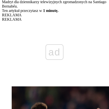
Madryt dla dziennikarzy telewizyjnych zgromadzonych na Santiago
Bernabéu.
Ten artykuł przeczytasz w
1 minutę.
REKLAMA
REKLAMA
ad