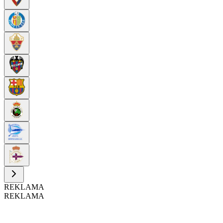
REKLAMA
REKLAMA