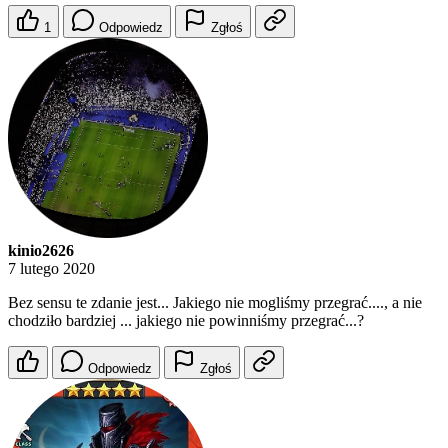
1
Odpowiedz
Zgłoś
kinio2626
7 lutego 2020
Bez sensu te zdanie jest... Jakiego nie mogliśmy przegrać...., a nie
chodziło bardziej ... jakiego nie powinniśmy przegrać...?
Odpowiedz
Zgłoś