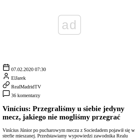
ad
07.02.2020 07:30
ElJarek
RealMadridTV
36 komentarzy
Vinícius: Przegraliśmy u siebie jedyny
mecz, jakiego nie mogliśmy przegrać
Vinícius Júnior po pucharowym meczu z Sociedadem pojawił się w
strefie mieszanej. Przedstawiamy wypowiedzi zawodnika Realu