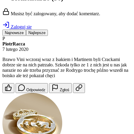
Musisz być zalogowany, aby dodać komentarz.
Zaloguj się
Najnowsze
Najlepsze
P
PiotrRacca
7 lutego 2020
Brawo Vini wczoraj wraz z Isakiem i Martinem byli Crackami
dobrze sie na nich patrzało. Szkoda tylko ze 1 z nich jest u nas jak
narazie no ale trzeba przyznać ze Rodrygo trochę późno wszedł na
boisko ale też pokazał chęci
Odpowiedz
Zgłoś