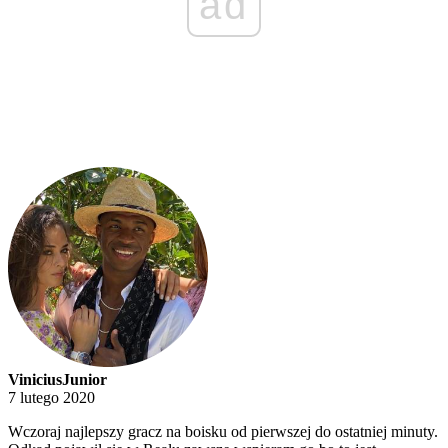
ad
ViniciusJunior
7 lutego 2020
Wczoraj najlepszy gracz na boisku od pierwszej do ostatniej minuty.