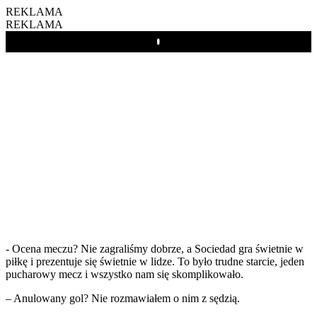
REKLAMA
REKLAMA
Play
- Ocena meczu? Nie zagraliśmy dobrze, a Sociedad gra świetnie w
piłkę i prezentuje się świetnie w lidze. To było trudne starcie, jeden
pucharowy mecz i wszystko nam się skomplikowało.
– Anulowany gol? Nie rozmawiałem o nim z sędzią.