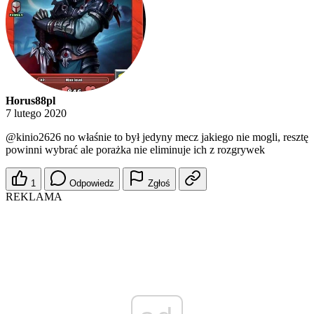
Horus88pl
7 lutego 2020
@kinio2626
no właśnie to był jedyny mecz jakiego nie mogli, resztę
powinni wybrać ale porażka nie eliminuje ich z rozgrywek
1
Odpowiedz
Zgłoś
REKLAMA