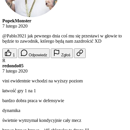
PopekMonster
7 lutego 2020
@Pablo3921
jak pewnego dnia coś mu się przestawi w głowie to
będzie to zawodnik, którego będą nam zazdrościć XD
1
Odpowiedz
Zgłoś
R
redondo05
7 lutego 2020
vini ewidentnie wchodzi na wyższy poziom
łatwość gry 1 na 1
bardzo dobra praca w defensywie
dynamika
świetnie wytrzymał kondycyjnie cały mecz