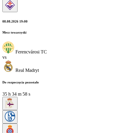
08.08.2026 19:00
Mecz towarzyski
Ferencvárosi TC
vs
Real Madryt
Do rozpoczęcia pozostało
35
h
34
m
57
s