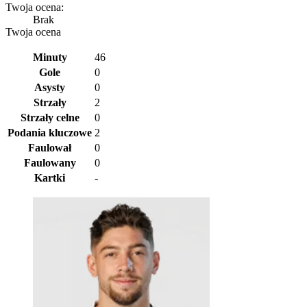
Twoja ocena:
Brak
Twoja ocena
Minuty
46
Gole
0
Asysty
0
Strzały
2
Strzały celne
0
Podania kluczowe
2
Faulował
0
Faulowany
0
Kartki
-