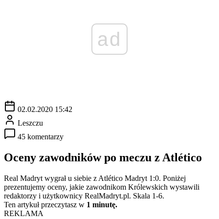
ad
02.02.2020 15:42
Leszczu
45 komentarzy
Oceny zawodników po meczu z Atlético
Real Madryt wygrał u siebie z Atlético Madryt 1:0. Poniżej
prezentujemy oceny, jakie zawodnikom Królewskich wystawili
redaktorzy i użytkownicy RealMadryt.pl. Skala 1-6.
Ten artykuł przeczytasz w
1 minutę.
REKLAMA