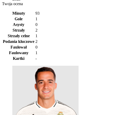
Twoja ocena
Minuty
93
Gole
1
Asysty
0
Strzały
2
Strzały celne
1
Podania kluczowe
2
Faulował
0
Faulowany
1
Kartki
-