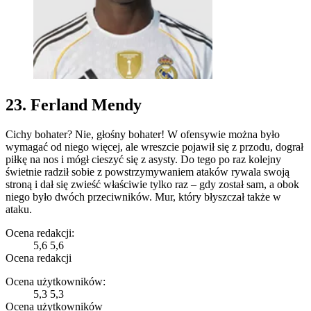
23. Ferland Mendy
Cichy bohater? Nie, głośny bohater! W ofensywie można było
wymagać od niego więcej, ale wreszcie pojawił się z przodu, dograł
piłkę na nos i mógł cieszyć się z asysty. Do tego po raz kolejny
świetnie radził sobie z powstrzymywaniem ataków rywala swoją
stroną i dał się zwieść właściwie tylko raz – gdy został sam, a obok
niego było dwóch przeciwników. Mur, który błyszczał także w
ataku.
Ocena redakcji:
5,6
5,6
Ocena redakcji
Ocena użytkowników:
5,3
5,3
Ocena użytkowników