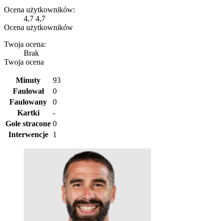
Ocena użytkowników:
4,7
4,7
Ocena użytkowników
Twoja ocena:
Brak
Twoja ocena
Minuty
93
Faulował
0
Faulowany
0
Kartki
-
Gole stracone
0
Interwencje
1