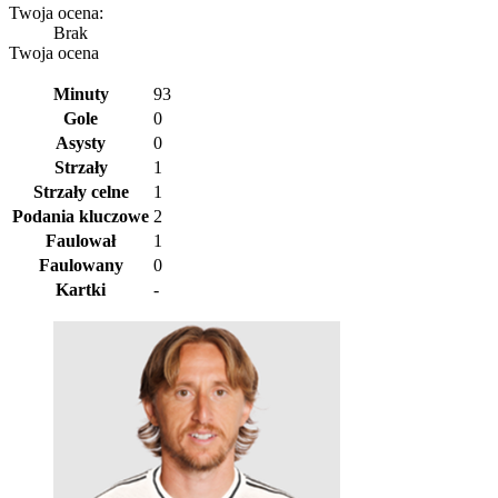
Twoja ocena:
Brak
Twoja ocena
Minuty
93
Gole
0
Asysty
0
Strzały
1
Strzały celne
1
Podania kluczowe
2
Faulował
1
Faulowany
0
Kartki
-