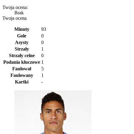
Twoja ocena:
Brak
Twoja ocena
Minuty
93
Gole
0
Asysty
0
Strzały
1
Strzały celne
0
Podania kluczowe
1
Faulował
5
Faulowany
1
Kartki
-