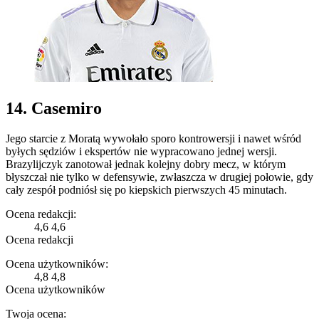
14. Casemiro
Jego starcie z Moratą wywołało sporo kontrowersji i nawet wśród
byłych sędziów i ekspertów nie wypracowano jednej wersji.
Brazylijczyk zanotował jednak kolejny dobry mecz, w którym
błyszczał nie tylko w defensywie, zwłaszcza w drugiej połowie, gdy
cały zespół podniósł się po kiepskich pierwszych 45 minutach.
Ocena redakcji:
4,6
4,6
Ocena redakcji
Ocena użytkowników:
4,8
4,8
Ocena użytkowników
Twoja ocena: