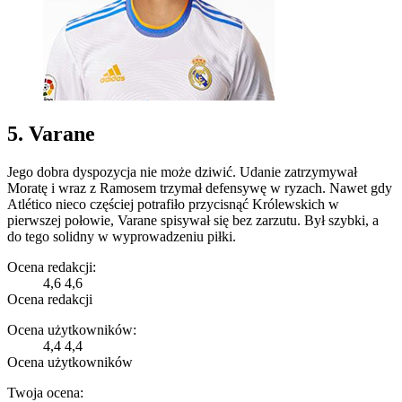
5. Varane
Jego dobra dyspozycja nie może dziwić. Udanie zatrzymywał
Moratę i wraz z Ramosem trzymał defensywę w ryzach. Nawet gdy
Atlético nieco częściej potrafiło przycisnąć Królewskich w
pierwszej połowie, Varane spisywał się bez zarzutu. Był szybki, a
do tego solidny w wyprowadzeniu piłki.
Ocena redakcji:
4,6
4,6
Ocena redakcji
Ocena użytkowników:
4,4
4,4
Ocena użytkowników
Twoja ocena: