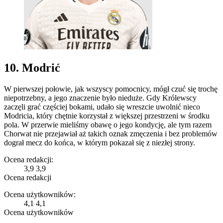
10. Modrić
W pierwszej połowie, jak wszyscy pomocnicy, mógł czuć się trochę
niepotrzebny, a jego znaczenie było nieduże. Gdy Królewscy
zaczęli grać częściej bokami, udało się wreszcie uwolnić nieco
Modricia, który chętnie korzystał z większej przestrzeni w środku
pola. W przerwie mieliśmy obawę o jego kondycję, ale tym razem
Chorwat nie przejawiał aż takich oznak zmęczenia i bez problemów
dograł mecz do końca, w którym pokazał się z niezłej strony.
Ocena redakcji:
3,9
3,9
Ocena redakcji
Ocena użytkowników:
4,1
4,1
Ocena użytkowników