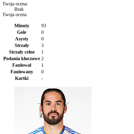
Twoja ocena:
Brak
Twoja ocena
Minuty
93
Gole
0
Asysty
0
Strzały
3
Strzały celne
1
Podania kluczowe
2
Faulował
1
Faulowany
0
Kartki
-