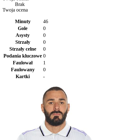
Brak
Twoja ocena
Minuty
46
Gole
0
Asysty
0
Strzały
0
Strzały celne
0
Podania kluczowe
0
Faulował
1
Faulowany
0
Kartki
-