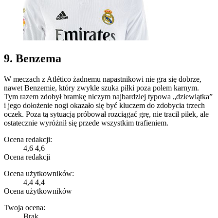
9. Benzema
W meczach z Atlético żadnemu napastnikowi nie gra się dobrze,
nawet Benzemie, który zwykle szuka piłki poza polem karnym.
Tym razem zdobył bramkę niczym najbardziej typowa „dziewiątka”
i jego dołożenie nogi okazało się być kluczem do zdobycia trzech
oczek. Poza tą sytuacją próbował rozciągać grę, nie tracił piłek, ale
ostatecznie wyróżnił się przede wszystkim trafieniem.
Ocena redakcji:
4,6
4,6
Ocena redakcji
Ocena użytkowników:
4,4
4,4
Ocena użytkowników
Twoja ocena:
Brak