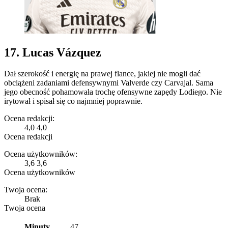
17. Lucas Vázquez
Dał szerokość i energię na prawej flance, jakiej nie mogli dać
obciążeni zadaniami defensywnymi Valverde czy Carvajal. Sama
jego obecność pohamowała trochę ofensywne zapędy Lodiego. Nie
irytował i spisał się co najmniej poprawnie.
Ocena redakcji:
4,0
4,0
Ocena redakcji
Ocena użytkowników:
3,6
3,6
Ocena użytkowników
Twoja ocena:
Brak
Twoja ocena
Minuty
47