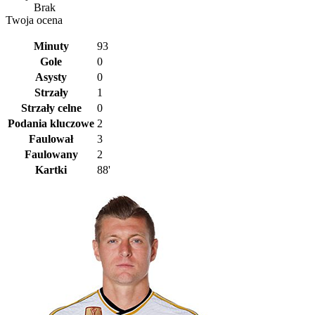
Brak
Twoja ocena
Minuty
93
Gole
0
Asysty
0
Strzały
1
Strzały celne
0
Podania kluczowe
2
Faulował
3
Faulowany
2
Kartki
88'