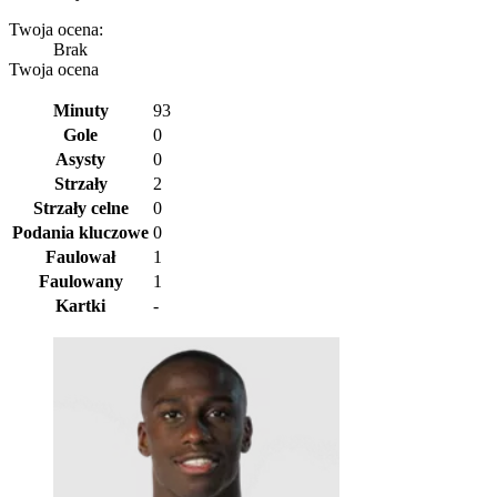
Twoja ocena:
Brak
Twoja ocena
Minuty
93
Gole
0
Asysty
0
Strzały
2
Strzały celne
0
Podania kluczowe
0
Faulował
1
Faulowany
1
Kartki
-