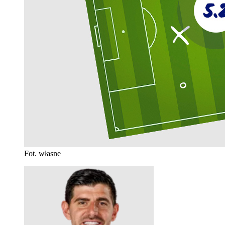
Fot. własne