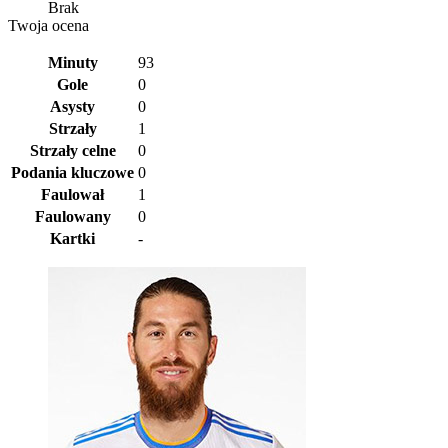
Brak
Twoja ocena
Minuty
93
Gole
0
Asysty
0
Strzały
1
Strzały celne
0
Podania kluczowe
0
Faulował
1
Faulowany
0
Kartki
-