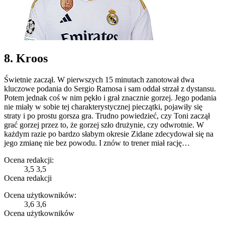
8. Kroos
Świetnie zaczął. W pierwszych 15 minutach zanotował dwa
kluczowe podania do Sergio Ramosa i sam oddał strzał z dystansu.
Potem jednak coś w nim pękło i grał znacznie gorzej. Jego podania
nie miały w sobie tej charakterystycznej pieczątki, pojawiły się
straty i po prostu gorsza gra. Trudno powiedzieć, czy Toni zaczął
grać gorzej przez to, że gorzej szło drużynie, czy odwrotnie. W
każdym razie po bardzo słabym okresie Zidane zdecydował się na
jego zmianę nie bez powodu. I znów to trener miał rację…
Ocena redakcji:
3,5
3,5
Ocena redakcji
Ocena użytkowników:
3,6
3,6
Ocena użytkowników