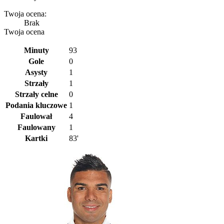
Twoja ocena:
Brak
Twoja ocena
Minuty
93
Gole
0
Asysty
1
Strzały
1
Strzały celne
0
Podania kluczowe
1
Faulował
4
Faulowany
1
Kartki
83'