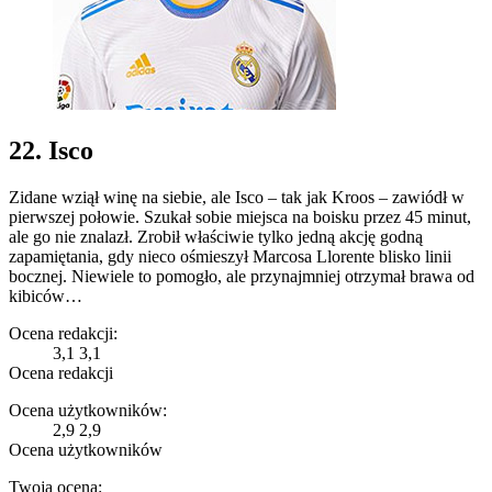
22. Isco
Zidane wziął winę na siebie, ale Isco – tak jak Kroos – zawiódł w
pierwszej połowie. Szukał sobie miejsca na boisku przez 45 minut,
ale go nie znalazł. Zrobił właściwie tylko jedną akcję godną
zapamiętania, gdy nieco ośmieszył Marcosa Llorente blisko linii
bocznej. Niewiele to pomogło, ale przynajmniej otrzymał brawa od
kibiców…
Ocena redakcji:
3,1
3,1
Ocena redakcji
Ocena użytkowników:
2,9
2,9
Ocena użytkowników
Twoja ocena: