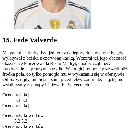
15. Fede Valverde
Ma patent na derby. Był jednym z najlepszych nawet wtedy, gdy
wylatywał z boiska z czerwoną kartką. Wczoraj też jego obecność
okazała się kluczowa dla Realu Madryt, choć zaczął mecz
praktycznie na prawym skrzydle. W drugiej połowie przeszedł bliżej
środka pola, co tylko pomogło mu w wykazaniu się w ofensywie.
Odbiory, rajdy, ambicja – sami przed telewizorami też najchętniej
wstalibyśmy z kanapy i śpiewali: „Valveeeerde”.
Ocena redakcji:
5,3
5,3
Ocena redakcji
Ocena użytkowników:
5,2
5,2
Ocena użytkowników