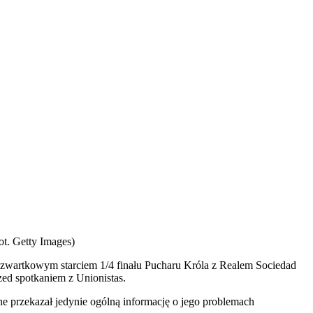
ot. Getty Images)
d czwartkowym starciem 1/4 finału Pucharu Króla z Realem Sociedad
rzed spotkaniem z Unionistas.
ne przekazał jedynie ogólną informację o jego problemach