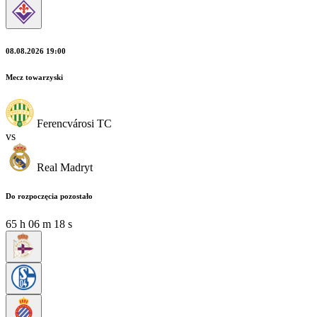
08.08.2026 19:00
Mecz towarzyski
Ferencvárosi TC
vs
Real Madryt
Do rozpoczęcia pozostało
65
h
06
m
16
s