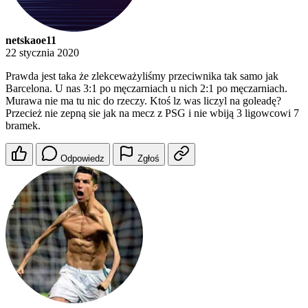
netskaoe11
22 stycznia 2020
Prawda jest taka że zlekceważyliśmy przeciwnika tak samo jak
Barcelona. U nas 3:1 po męczarniach u nich 2:1 po męczarniach.
Murawa nie ma tu nic do rzeczy. Ktoś lz was liczyl na goleadę?
Przecież nie zepną sie jak na mecz z PSG i nie wbiją 3 ligowcowi 7
bramek.
Odpowiedz
Zgłoś