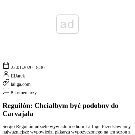
ad
22.01.2020 18:36
ElJarek
laliga.com
8 komentarzy
Reguilón: Chciałbym być podobny do
Carvajala
Sergio Reguilón udzielił wywiadu mediom La Ligi. Przedstawiamy
najważniejsze wypowiedzi piłkarza wypożyczonego na ten sezon z