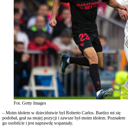
Fot. Getty Images
– Moim idolem w dzieciństwie był Roberto Carlos. Bardzo mi się
podobał, grał na mojej pozycji i zawsze był moim idolem. Poznałem
go osobiście i jest naprawdę wspaniały.