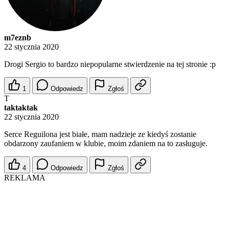
m7eznb
22 stycznia 2020
Drogi Sergio to bardzo niepopularne stwierdzenie na tej stronie :p
1
Odpowiedz
Zgłoś
T
taktaktak
22 stycznia 2020
Serce Reguilona jest białe, mam nadzieje ze kiedyś zostanie
obdarzony zaufaniem w klubie, moim zdaniem na to zasługuje.
4
Odpowiedz
Zgłoś
REKLAMA