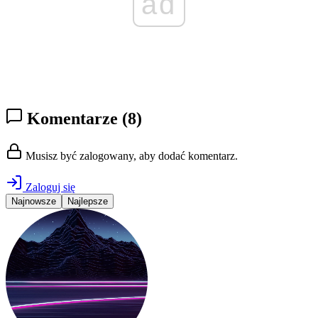
ad
Komentarze
(8)
Musisz być zalogowany, aby dodać komentarz.
Zaloguj się
Najnowsze
Najlepsze