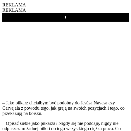
REKLAMA
REKLAMA
Play
– Jako piłkarz chciałbym być podobny do Jesúsa Navasa czy
Carvajala z powodu tego, jak grają na swoich pozycjach i tego, co
przekazują na boisku.
– Opisać siebie jako piłkarza? Nigdy się nie poddaję, nigdy nie
odpuszczam żadnej piłki i do tego wszystkiego ciężka praca. Co