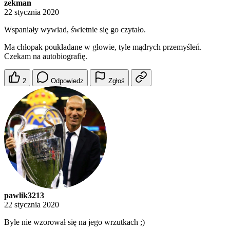
zekman
22 stycznia 2020
Wspaniały wywiad, świetnie się go czytało.
Ma chłopak poukładane w głowie, tyle mądrych przemyśleń.
Czekam na autobiografię.
2
Odpowiedz
Zgłoś
pawlik3213
22 stycznia 2020
Byle nie wzorował się na jego wrzutkach ;)