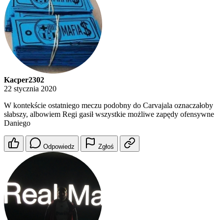
Kacper2302
22 stycznia 2020
W kontekście ostatniego meczu podobny do Carvajala oznaczałoby
słabszy, albowiem Regi gasił wszystkie możliwe zapędy ofensywne
Daniego
Odpowiedz
Zgłoś