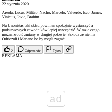
22 stycznia 2020
Areola, Lucas, Militao, Nacho, Marcelo, Valverde, Isco, James,
Vinicius, Jovic, Brahim.
Na Unonistas taki skład powinien spokojnie wystarczyć a
podstawowych zawodników lepiej oszczędzić. W razie czego
można zrobić zmiany w drugiej połowie. Szkoda ze nie ma
Odriozoli i Mariano bo by mogli zagrać
2
Odpowiedz
Zgłoś
REKLAMA
ad