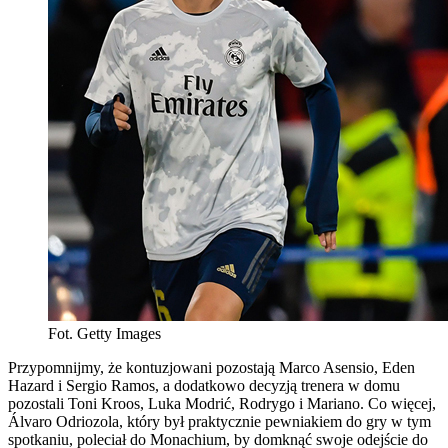
Fot. Getty Images
Przypomnijmy, że kontuzjowani pozostają Marco Asensio, Eden
Hazard i Sergio Ramos, a dodatkowo decyzją trenera w domu
pozostali Toni Kroos, Luka Modrić, Rodrygo i Mariano. Co więcej,
Álvaro Odriozola, który był praktycznie pewniakiem do gry w tym
spotkaniu, poleciał do Monachium, by domknąć swoje odejście do