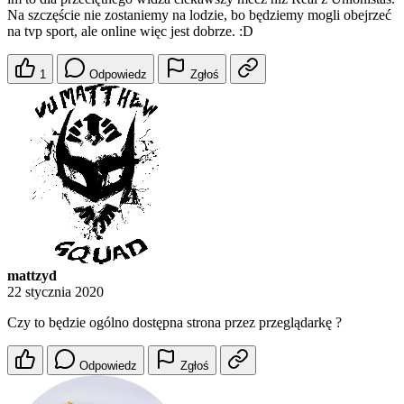
Na szczęście nie zostaniemy na lodzie, bo będziemy mogli obejrzeć
na tvp sport, ale online więc jest dobrze. :D
1
Odpowiedz
Zgłoś
mattzyd
22 stycznia 2020
Czy to będzie ogólno dostępna strona przez przeglądarkę ?
Odpowiedz
Zgłoś