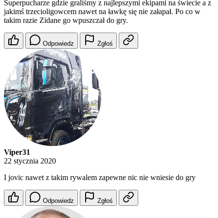
Superpucharze gdzie graliśmy z najlepszymi ekipami na świecie a z
jakimś trzecioligowcem nawet na ławkę się nie załapał. Po co w
takim razie Zidane go wpuszczał do gry.
Odpowiedz
Zgłoś
Viper31
22 stycznia 2020
I jovic nawet z takim rywalem zapewne nic nie wniesie do gry
Odpowiedz
Zgłoś