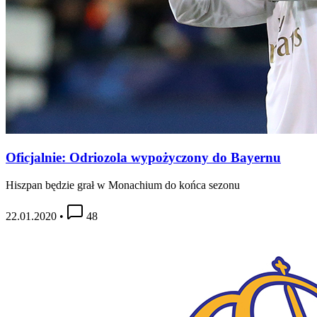
Oficjalnie: Odriozola wypożyczony do Bayernu
Hiszpan będzie grał w Monachium do końca sezonu
22.01.2020
•
48