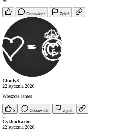
Odpowiedz
Zgłoś
Chudy8
22 stycznia 2020
Wreszcie James !
2
Odpowiedz
Zgłoś
C
CyklonKarim
22 stycznia 2020