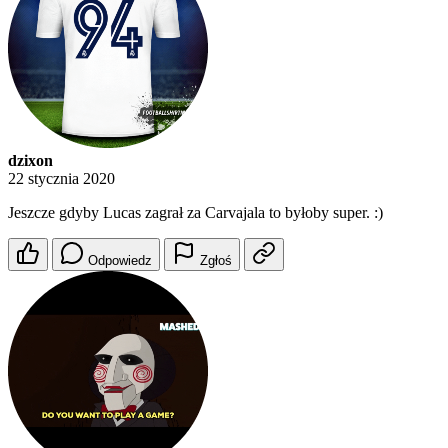
dzixon
22 stycznia 2020
Jeszcze gdyby Lucas zagrał za Carvajala to byłoby super. :)
Odpowiedz
Zgłoś