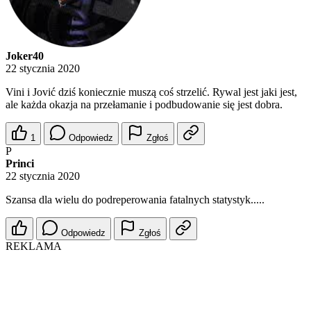
Joker40
22 stycznia 2020
Vini i Jović dziś koniecznie muszą coś strzelić. Rywal jest jaki jest,
ale każda okazja na przełamanie i podbudowanie się jest dobra.
1
Odpowiedz
Zgłoś
P
Princi
22 stycznia 2020
Szansa dla wielu do podreperowania fatalnych statystyk.....
Odpowiedz
Zgłoś
REKLAMA