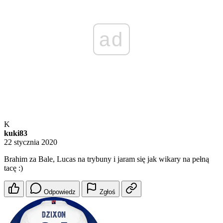
ad
K
kuki83
22 stycznia 2020
Brahim za Bale, Lucas na trybuny i jaram się jak wikary na pełną
tacę :)
Odpowiedz
Zgłoś