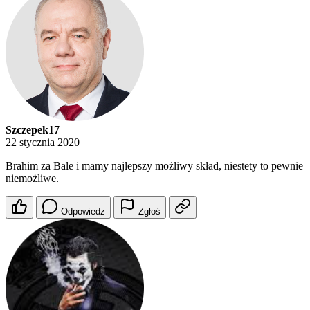
Szczepek17
22 stycznia 2020
Brahim za Bale i mamy najlepszy możliwy skład, niestety to pewnie
niemożliwe.
Odpowiedz
Zgłoś