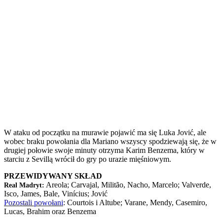
W ataku od początku na murawie pojawić ma się Luka Jović, ale
wobec braku powołania dla Mariano wszyscy spodziewają się, że w
drugiej połowie swoje minuty otrzyma Karim Benzema, który w
starciu z Sevillą wrócił do gry po urazie mięśniowym.
PRZEWIDYWANY SKŁAD
Areola; Carvajal, Militão, Nacho, Marcelo; Valverde,
Real Madryt:
Isco, James, Bale, Vinícius; Jović
Pozostali powołani
: Courtois i Altube; Varane, Mendy, Casemiro,
Lucas, Brahim oraz Benzema