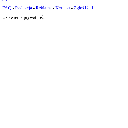
FAQ
-
Redakcja
-
Reklama
-
Kontakt
-
Zgłoś błąd
Ustawienia prywatności