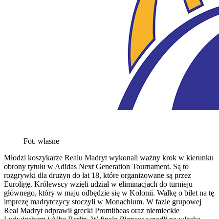
Fot. własne
Młodzi koszykarze Realu Madryt wykonali ważny krok w kierunku
obrony tytułu w Adidas Next Generation Tournament. Są to
rozgrywki dla drużyn do lat 18, które organizowane są przez
Euroligę. Królewscy wzięli udział w eliminacjach do turnieju
głównego, który w maju odbędzie się w Kolonii. Walkę o bilet na tę
imprezę madrytczycy stoczyli w Monachium. W fazie grupowej
Real Madryt odprawił grecki Promitheas oraz niemieckie