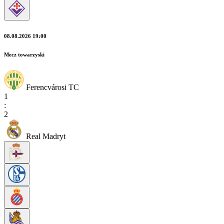
08.08.2026 19:00
Mecz towarzyski
Ferencvárosi TC
1
:
2
Real Madryt