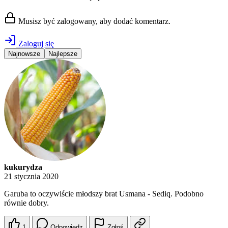
Musisz być zalogowany, aby dodać komentarz.
Zaloguj się
Najnowsze
Najlepsze
kukurydza
21 stycznia 2020
Garuba to oczywiście młodszy brat Usmana - Sediq. Podobno
równie dobry.
1
Odpowiedz
Zgłoś