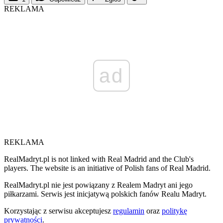
REKLAMA
ad
REKLAMA
RealMadryt.pl is not linked with Real Madrid and the Club's
players. The website is an initiative of Polish fans of Real Madrid.
RealMadryt.pl nie jest powiązany z Realem Madryt ani jego
piłkarzami. Serwis jest inicjatywą polskich fanów Realu Madryt.
Korzystając z serwisu akceptujesz
regulamin
oraz
politykę
prywatności
.