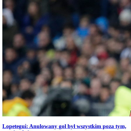
Lopetegui: Anulowany gol był wszystkim poza tym,