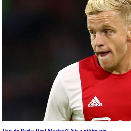
Van de Beek: Real Madryt? Nic z nikim nie