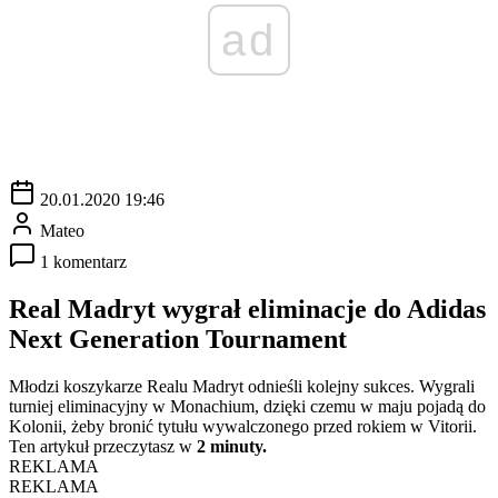
ad
20.01.2020 19:46
Mateo
1 komentarz
Real Madryt wygrał eliminacje do Adidas
Next Generation Tournament
Młodzi koszykarze Realu Madryt odnieśli kolejny sukces. Wygrali
turniej eliminacyjny w Monachium, dzięki czemu w maju pojadą do
Kolonii, żeby bronić tytułu wywalczonego przed rokiem w Vitorii.
Ten artykuł przeczytasz w
2 minuty.
REKLAMA
REKLAMA