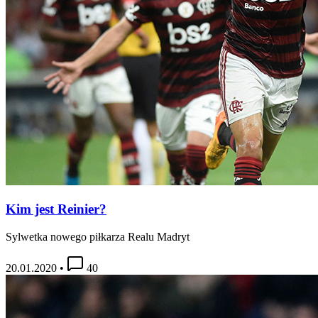
Kim jest Reinier?
Sylwetka nowego piłkarza Realu Madryt
20.01.2020
•
40