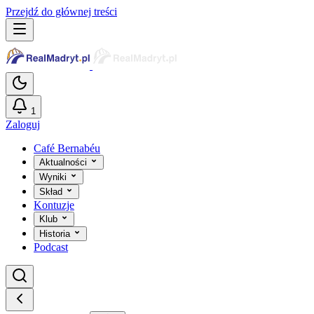
Przejdź do głównej treści
1
Zaloguj
Café Bernabéu
Aktualności
Wyniki
Skład
Kontuzje
Klub
Historia
Podcast