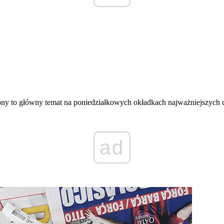
lony to główny temat na poniedziałkowych okładkach najważniejszych
ad