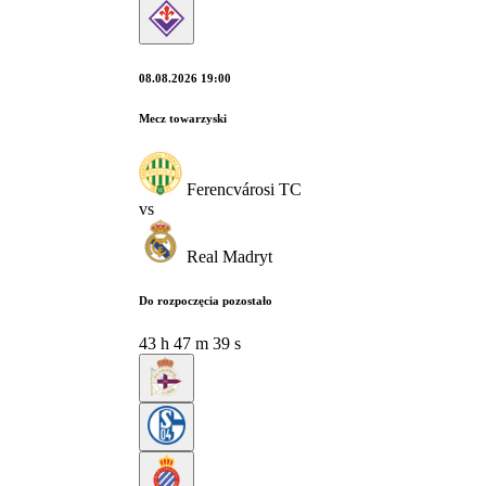
08.08.2026 19:00
Mecz towarzyski
Ferencvárosi TC
vs
Real Madryt
Do rozpoczęcia pozostało
43
h
47
m
38
s