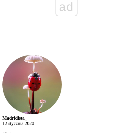
ad
Madridista_
12 stycznia 2020