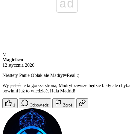
ad
M
MagicIsco
12 stycznia 2020
Niestety Panie Oblak ale Madryt=Real :)
Wy jesteście ta gorsza strona, Madryt zawsze będzie biały ale chyba
powinni już to wiedzieć, Hala Madrid!
1
Odpowiedz
Zgłoś