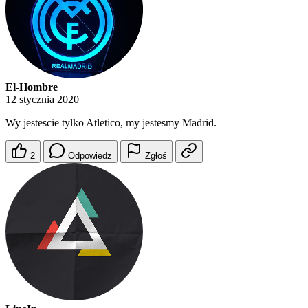
El-Hombre
12 stycznia 2020
Wy jestescie tylko Atletico, my jestesmy Madrid.
2
Odpowiedz
Zgłoś