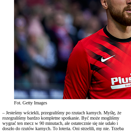
Fot. Getty Images
– Jesteśmy wściekli, przegraliśmy po rzutach karnych. Myślę, że
rozegraliśmy bardzo kompletne spotkanie. Być może mogliśmy
wygrać ten mecz w 90 minutach, ale ostatecznie się nie udało i
doszło do rzutów karnych. To loteria. Oni strzelili, my nie. Trzeba