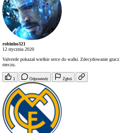
robinho321
12 stycznia 2020
Valverde pokazał wielkie serce do walki. Zdecydowanie gracz
meczu.
1
Odpowiedz
Zgłoś