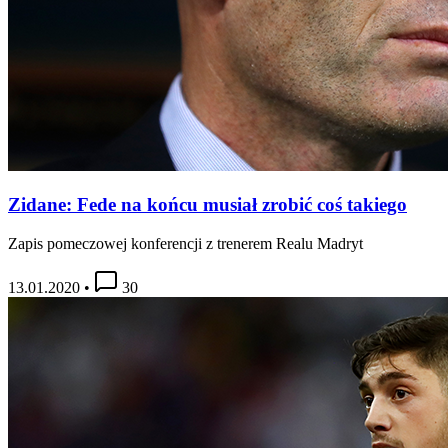
Zidane: Fede na końcu musiał zrobić coś takiego
Zapis pomeczowej konferencji z trenerem Realu Madryt
13.01.2020
•
30