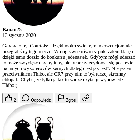
Banan25
13 stycznia 2020
Gdyby to byl Courtois: "dzięki moim świetnym interwencjom nie
przegraliśmy tego meczu. W dogrywce również pokazałem klasę i
dzięki temu doszło do konkursu jedenastek. Gdybym mógł uderzać
to może zwycięzca byłby inny, ale trener zdecydował się postawić
na innych wykonawców karnych dlatego jest jak jest". Nie jestem
przeciwnikiem Thibo, ale CR7 przy nim to był raczej skromny
chłopak. Chyba, że tylko ja tak to widzę czytając wypowiedzi
Thibo:)
2
Odpowiedz
Zgłoś