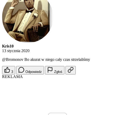
Kris10
13 stycznia 2020
@Bromonov
Bo akurat w niego cały czas strzelaliśmy
3
Odpowiedz
Zgłoś
REKLAMA