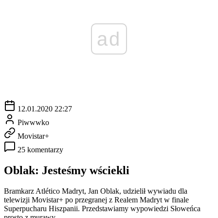
ad
12.01.2020 22:27
Piwwwko
Movistar+
25 komentarzy
Oblak: Jesteśmy wściekli
Bramkarz Atlético Madryt, Jan Oblak, udzielił wywiadu dla
telewizji Movistar+ po przegranej z Realem Madryt w finale
Superpucharu Hiszpanii. Przedstawiamy wypowiedzi Słoweńca
prosto z murawy.