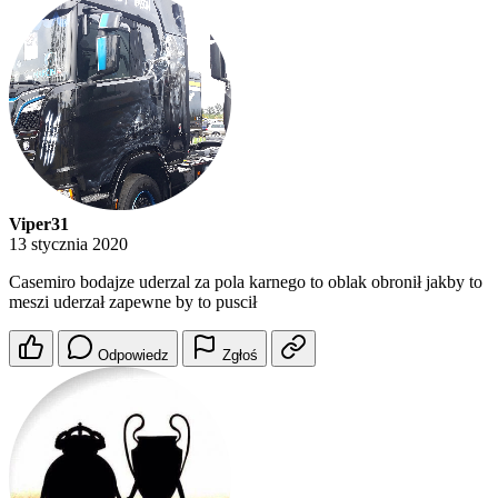
Viper31
13 stycznia 2020
Casemiro bodajze uderzal za pola karnego to oblak obronił jakby to
meszi uderzał zapewne by to puscił
Odpowiedz
Zgłoś