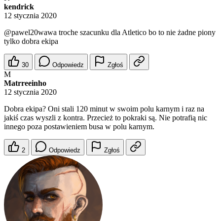
kendrick
12 stycznia 2020
@pawel20wawa
troche szacunku dla Atletico bo to nie żadne piony
tylko dobra ekipa
30
Odpowiedz
Zgłoś
M
Matrreeinho
12 stycznia 2020
Dobra ekipa? Oni stali 120 minut w swoim polu karnym i raz na
jakiś czas wyszli z kontra. Przecież to pokraki są. Nie potrafią nic
innego poza postawieniem busa w polu karnym.
2
Odpowiedz
Zgłoś