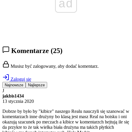
ad
Komentarze
(25)
Musisz być zalogowany, aby dodać komentarz.
Zaloguj się
Najnowsze
Najlepsze
J
jakbis1434
13 stycznia 2020
Dobrze by było by "kibice" naszego Realu nauczyli się szanować w
komentarzach inne drużyny bo klasą jest masz Real na boisku i oni
okazują szacunek po meczach a kibice w komentarzch hejtują ile się
da przykre to że tak wielka biała drużyna ma takich płytkich