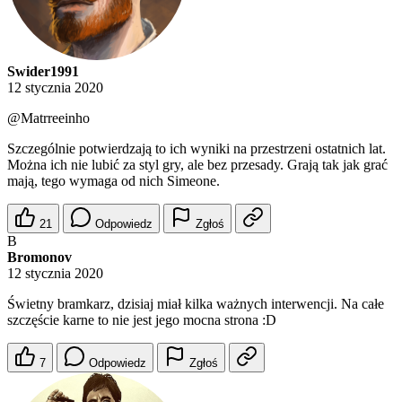
Swider1991
12 stycznia 2020
@Matrreeinho
Szczególnie potwierdzają to ich wyniki na przestrzeni ostatnich lat.
Można ich nie lubić za styl gry, ale bez przesady. Grają tak jak grać
mają, tego wymaga od nich Simeone.
21
Odpowiedz
Zgłoś
B
Bromonov
12 stycznia 2020
Świetny bramkarz, dzisiaj miał kilka ważnych interwencji. Na całe
szczęście karne to nie jest jego mocna strona :D
7
Odpowiedz
Zgłoś