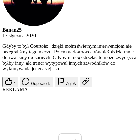
Banan25
13 stycznia 2020
Gdyby to był Courtois: "dzięki moim świetnym interwencjom nie
przegraliśmy tego meczu. Potem w dogrywce również dzięki mnie
dotrwalismy do karnych. Gdybym mógł strzelać to może zwycięzca
byłby inny, ale trener wytypowal innych zawodników do
wykonywania jedenastej." że
1
Odpowiedz
Zgłoś
REKLAMA