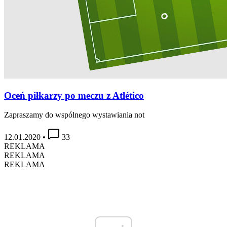
Oceń piłkarzy po meczu z Atlético
Zapraszamy do wspólnego wystawiania not
12.01.2020
•
33
REKLAMA
REKLAMA
REKLAMA