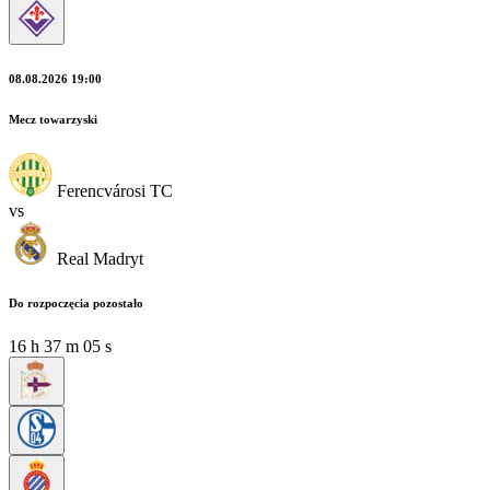
08.08.2026 19:00
Mecz towarzyski
Ferencvárosi TC
vs
Real Madryt
Do rozpoczęcia pozostało
16
h
37
m
04
s