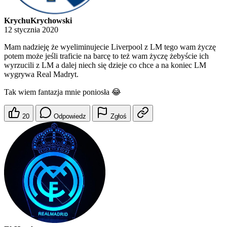
KrychuKrychowski
12 stycznia 2020
Mam nadzieję że wyeliminujecie Liverpool z LM tego wam życzę
potem może jeśli traficie na barcę to też wam życzę żebyście ich
wyrzucili z LM a dalej niech się dzieje co chce a na koniec LM
wygrywa Real Madryt.
Tak wiem fantazja mnie poniosła 😂
20
Odpowiedz
Zgłoś