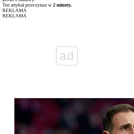
Ten artykuł przeczytasz w
2 minuty.
REKLAMA
REKLAMA
ad