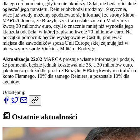
dlatego do momentu, gdy ten nie ukończy 18 lat, nie będą oficjalnie
ogłaszać jego transferu. Reinier obchodzi urodziny 19 stycznia,
więc już wtedy możemy spodziewać się informacji ze strony klubu.
MARCA
donosi, że Brazylijczyk trafi ostatecznie do Madrytu za
kwotę 30 milionów euro, czyli o znacznie mniej niż wynosiła jego
klauzula odejścia, w której zapisano kwotę 70 milionów euro. Na
początku pomocnik będzie występował w Castilli, ponieważ
miejsca dla zawodników spoza Unii Europejskiej zajmują już w
pierwszym zespole Vinícius, Militão i Rodrygo.
Aktualizacja 22:02
MARCA prostuje własne informacje i podaje,
że pomocnik będzie jednak kosztował nie 35, a 30 milionów euro,
jak donoszą ich źródła prosto z Brazylii. 80% tej kwoty ma trafić na
konto Flamnego, 10% dla samego Reiniera, a pozostałe 10% dla
agentów.
Udostępnij:
Ostatnie aktualności