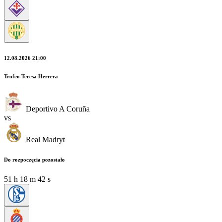
12.08.2026 21:00
Trofeo Teresa Herrera
Deportivo A Coruña
vs
Real Madryt
Do rozpoczęcia pozostało
51
h
18
m
40
s