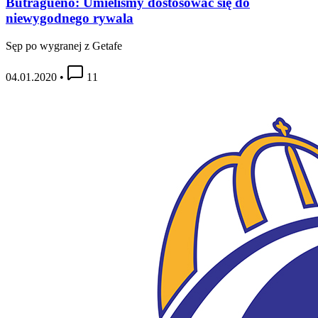
Butragueño: Umieliśmy dostosować się do
niewygodnego rywala
Sęp po wygranej z Getafe
04.01.2020
•
11