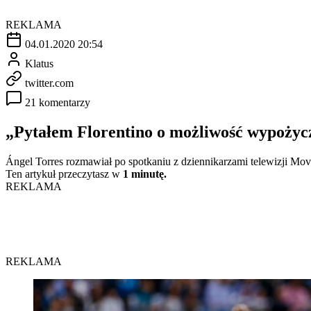
REKLAMA
04.01.2020 20:54
Klatus
twitter.com
21 komentarzy
„Pytałem Florentino o możliwość wypoży
Ángel Torres rozmawiał po spotkaniu z dziennikarzami telewizji Mov
Ten artykuł przeczytasz w
1 minutę.
REKLAMA
REKLAMA