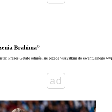
czenia Brahima”
istar. Prezes Getafe odniósł się przede wszystkim do ewentualnego wy
ad