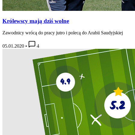
Królewscy mają dziś wolne
Zawodnicy wrócą do pracy jutro i polecą do Arabii Saudyjskiej
05.01.2020
•
4