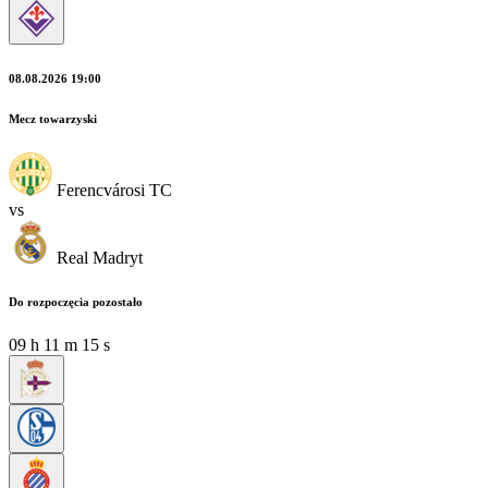
08.08.2026 19:00
Mecz towarzyski
Ferencvárosi TC
vs
Real Madryt
Do rozpoczęcia pozostało
09
h
11
m
14
s