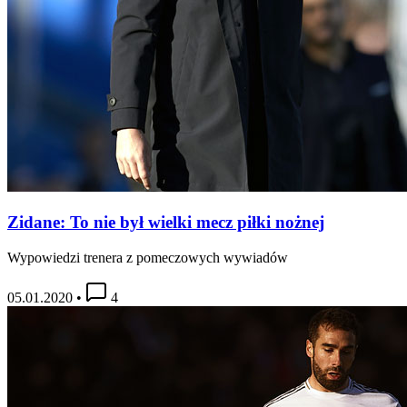
Zidane: To nie był wielki mecz piłki nożnej
Wypowiedzi trenera z pomeczowych wywiadów
05.01.2020
•
4