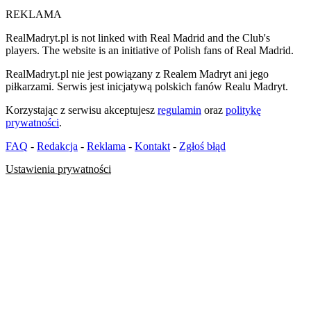
REKLAMA
RealMadryt.pl is not linked with Real Madrid and the Club's
players. The website is an initiative of Polish fans of Real Madrid.
RealMadryt.pl nie jest powiązany z Realem Madryt ani jego
piłkarzami. Serwis jest inicjatywą polskich fanów Realu Madryt.
Korzystając z serwisu akceptujesz
regulamin
oraz
politykę
prywatności
.
FAQ
-
Redakcja
-
Reklama
-
Kontakt
-
Zgłoś błąd
Ustawienia prywatności