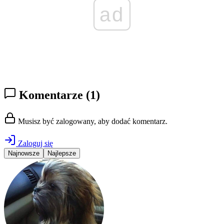
ad
Komentarze
(1)
Musisz być zalogowany, aby dodać komentarz.
Zaloguj się
Najnowsze
Najlepsze