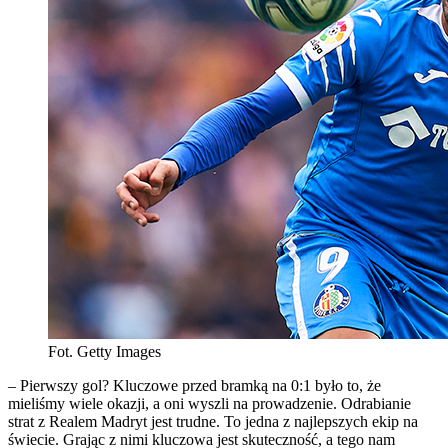
Fot. Getty Images
– Pierwszy gol? Kluczowe przed bramką na 0:1 było to, że
mieliśmy wiele okazji, a oni wyszli na prowadzenie. Odrabianie
strat z Realem Madryt jest trudne. To jedna z najlepszych ekip na
świecie. Grając z nimi kluczowa jest skuteczność, a tego nam