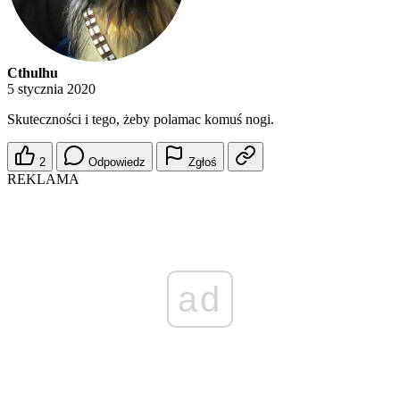
Cthulhu
5 stycznia 2020
Skuteczności i tego, żeby polamac komuś nogi.
2
Odpowiedz
Zgłoś
REKLAMA
ad