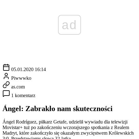
ad
05.01.2020 16:14
Piwwwko
as.com
1 komentarz
Ángel: Zabrakło nam skuteczności
Ángel Rodríguez, piłkarz Getafe, udzielił wywiadu dla telewizji
Movistar+ tuż po zakończeniu wczorajszego spotkania z Realem
Madryt, które zakończyło się okazałym zwycięstwem Królewskich
3:0. Przedstawiamy słowa 32-latka.