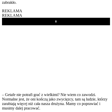
zabrakło.
REKLAMA
REKLAMA
Play
– Getafe nie potrafi grać z wielkimi? Nie wiem co zawodzi.
Normalne jest, że oni kończą jako zwycięzcy, tam są ludzie, którzy
zarabiają więcej niż cała nasza drużyna. Mamy co poprawiać i
musimy dalej pracować.