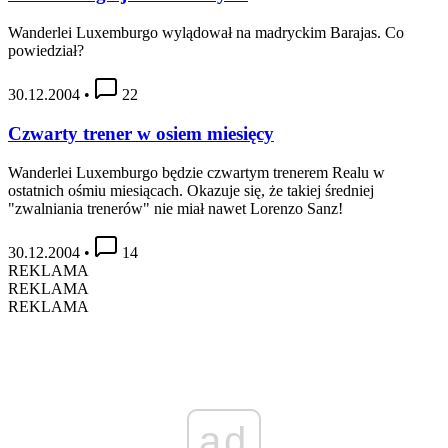
Wanderlei Luxemburgo wylądował na madryckim Barajas. Co
powiedział?
30.12.2004
•
22
Czwarty trener w osiem miesięcy
Wanderlei Luxemburgo będzie czwartym trenerem Realu w
ostatnich ośmiu miesiącach. Okazuje się, że takiej średniej
"zwalniania trenerów" nie miał nawet Lorenzo Sanz!
30.12.2004
•
14
REKLAMA
REKLAMA
REKLAMA
ad