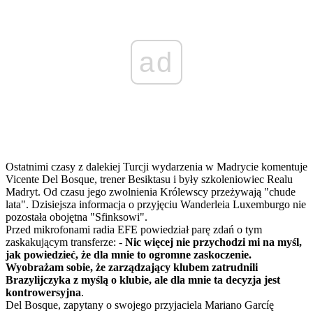
ad
Ostatnimi czasy z dalekiej Turcji wydarzenia w Madrycie komentuje
Vicente Del Bosque, trener Besiktasu i były szkoleniowiec Realu
Madryt. Od czasu jego zwolnienia Królewscy przeżywają "chude
lata". Dzisiejsza informacja o przyjęciu Wanderleia Luxemburgo nie
pozostała obojętna "Sfinksowi".
Przed mikrofonami radia EFE powiedział parę zdań o tym
zaskakującym transferze: -
Nic więcej nie przychodzi mi na myśl,
jak powiedzieć, że dla mnie to ogromne zaskoczenie.
Wyobrażam sobie, że zarządzający klubem zatrudnili
Brazylijczyka z myślą o klubie, ale dla mnie ta decyzja jest
kontrowersyjna
.
Del Bosque, zapytany o swojego przyjaciela Mariano Garcíę