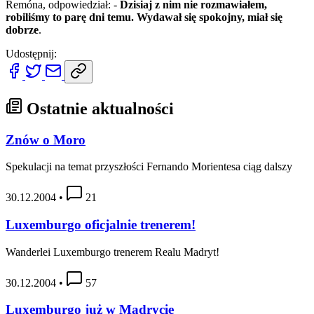
Remóna, odpowiedział: -
Dzisiaj z nim nie rozmawiałem,
robiliśmy to parę dni temu. Wydawał się spokojny, miał się
dobrze
.
Udostępnij:
Ostatnie aktualności
Znów o Moro
Spekulacji na temat przyszłości Fernando Morientesa ciąg dalszy
30.12.2004
•
21
Luxemburgo oficjalnie trenerem!
Wanderlei Luxemburgo trenerem Realu Madryt!
30.12.2004
•
57
Luxemburgo już w Madrycie