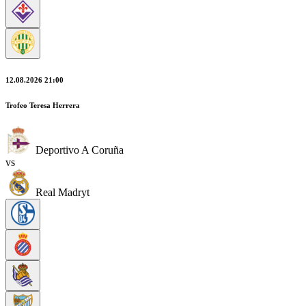
12.08.2026 21:00
Trofeo Teresa Herrera
Deportivo A Coruña
vs
Real Madryt