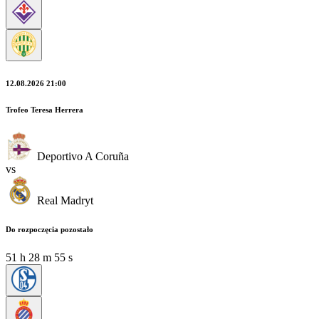
12.08.2026 21:00
Trofeo Teresa Herrera
Deportivo A Coruña
vs
Real Madryt
Do rozpoczęcia pozostało
51
h
28
m
54
s