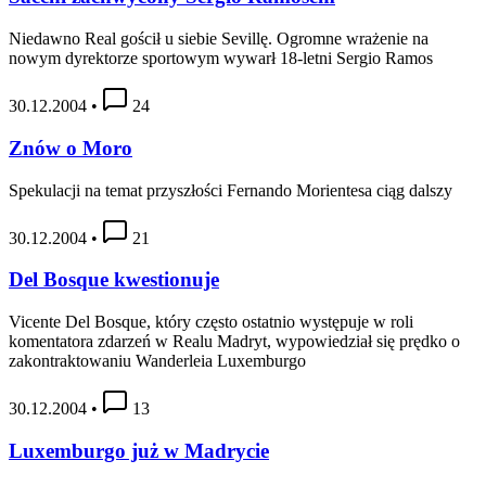
Niedawno Real gościł u siebie Sevillę. Ogromne wrażenie na
nowym dyrektorze sportowym wywarł 18-letni Sergio Ramos
30.12.2004
•
24
Znów o Moro
Spekulacji na temat przyszłości Fernando Morientesa ciąg dalszy
30.12.2004
•
21
Del Bosque kwestionuje
Vicente Del Bosque, który często ostatnio występuje w roli
komentatora zdarzeń w Realu Madryt, wypowiedział się prędko o
zakontraktowaniu Wanderleia Luxemburgo
30.12.2004
•
13
Luxemburgo już w Madrycie