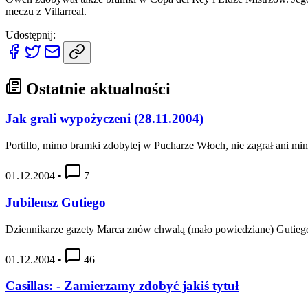
meczu z Villarreal.
Udostępnij:
Ostatnie aktualności
Jak grali wypożyczeni (28.11.2004)
Portillo, mimo bramki zdobytej w Pucharze Włoch, nie zagrał ani minu
01.12.2004
•
7
Jubileusz Gutiego
Dziennikarze gazety Marca znów chwalą (mało powiedziane) Gutieg
01.12.2004
•
46
Casillas: - Zamierzamy zdobyć jakiś tytuł