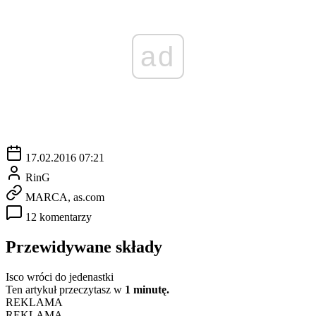
ad
17.02.2016 07:21
RinG
MARCA, as.com
12 komentarzy
Przewidywane składy
Isco wróci do jedenastki
Ten artykuł przeczytasz w
1 minutę.
REKLAMA
REKLAMA