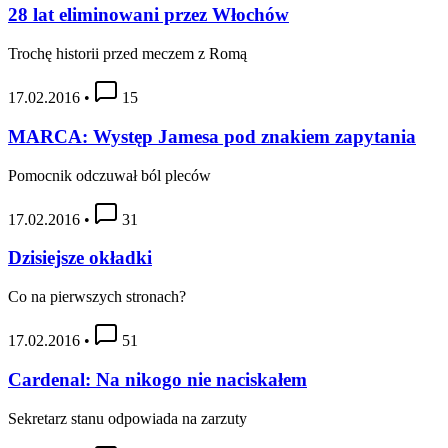
28 lat eliminowani przez Włochów
Trochę historii przed meczem z Romą
17.02.2016
•
15
MARCA: Występ Jamesa pod znakiem zapytania
Pomocnik odczuwał ból pleców
17.02.2016
•
31
Dzisiejsze okładki
Co na pierwszych stronach?
17.02.2016
•
51
Cardenal: Na nikogo nie naciskałem
Sekretarz stanu odpowiada na zarzuty