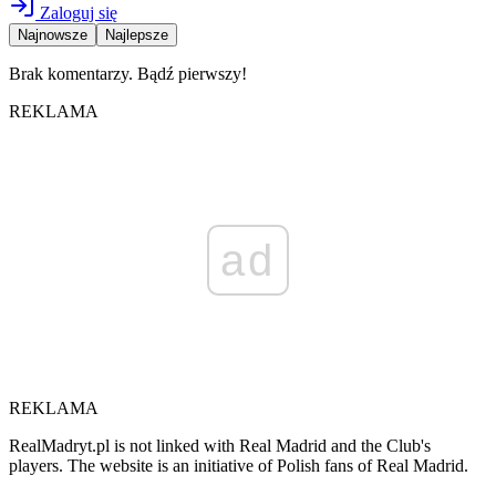
Zaloguj się
Najnowsze
Najlepsze
Brak komentarzy. Bądź pierwszy!
REKLAMA
ad
REKLAMA
RealMadryt.pl is not linked with Real Madrid and the Club's
players. The website is an initiative of Polish fans of Real Madrid.