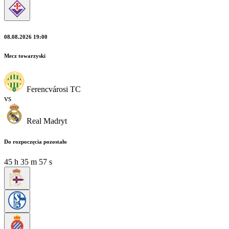
08.08.2026 19:00
Mecz towarzyski
Ferencvárosi TC
vs
Real Madryt
Do rozpoczęcia pozostało
45
h
35
m
57
s