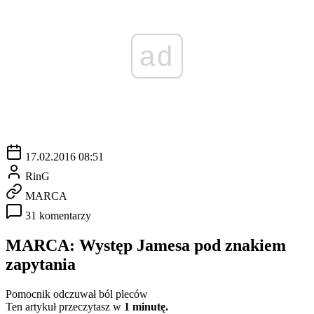
ad
17.02.2016 08:51
RinG
MARCA
31 komentarzy
MARCA: Występ Jamesa pod znakiem
zapytania
Pomocnik odczuwał ból pleców
Ten artykuł przeczytasz w
1 minutę.