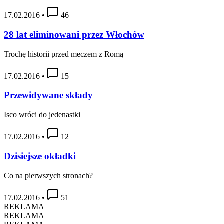
17.02.2016
•
46
28 lat eliminowani przez Włochów
Trochę historii przed meczem z Romą
17.02.2016
•
15
Przewidywane składy
Isco wróci do jedenastki
17.02.2016
•
12
Dzisiejsze okładki
Co na pierwszych stronach?
17.02.2016
•
51
REKLAMA
REKLAMA