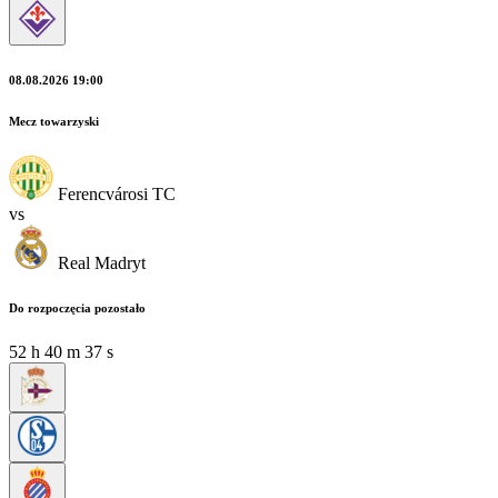
08.08.2026 19:00
Mecz towarzyski
Ferencvárosi TC
vs
Real Madryt
Do rozpoczęcia pozostało
52
h
40
m
37
s