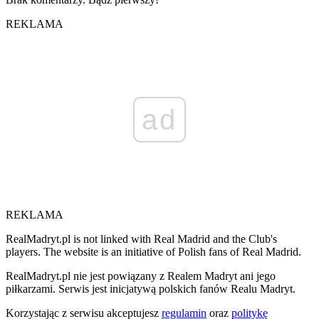
REKLAMA
ad
REKLAMA
RealMadryt.pl is not linked with Real Madrid and the Club's
players. The website is an initiative of Polish fans of Real Madrid.
RealMadryt.pl nie jest powiązany z Realem Madryt ani jego
piłkarzami. Serwis jest inicjatywą polskich fanów Realu Madryt.
Korzystając z serwisu akceptujesz
regulamin
oraz
politykę