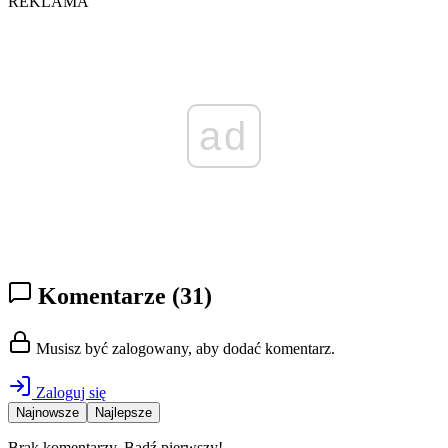
REKLAMA
ad
Komentarze
(31)
Musisz być zalogowany, aby dodać komentarz.
Zaloguj się
Najnowsze
Najlepsze
Brak komentarzy. Bądź pierwszy!