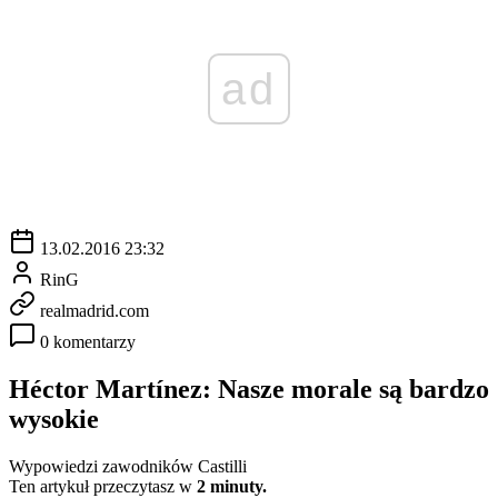
ad
13.02.2016 23:32
RinG
realmadrid.com
0 komentarzy
Héctor Martínez: Nasze morale są bardzo
wysokie
Wypowiedzi zawodników Castilli
Ten artykuł przeczytasz w
2 minuty.