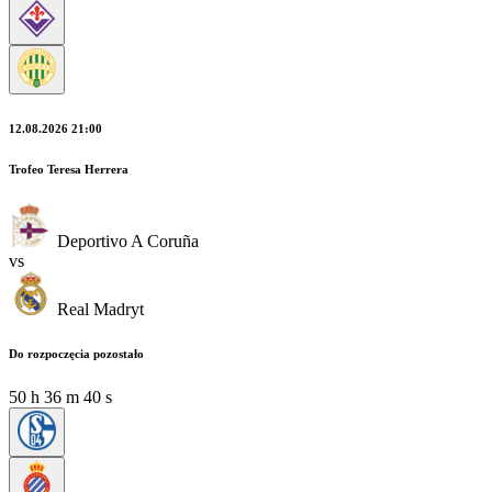
12.08.2026 21:00
Trofeo Teresa Herrera
Deportivo A Coruña
vs
Real Madryt
Do rozpoczęcia pozostało
50
h
36
m
39
s