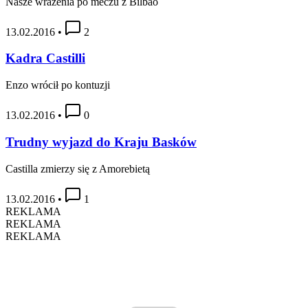
Nasze wrażenia po meczu z Bilbao
13.02.2016
•
2
Kadra Castilli
Enzo wrócił po kontuzji
13.02.2016
•
0
Trudny wyjazd do Kraju Basków
Castilla zmierzy się z Amorebietą
13.02.2016
•
1
REKLAMA
REKLAMA
REKLAMA