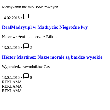
Meksykanin nie miał sobie równych
14.02.2016
•
1
RealMadryt.pl w Madrycie: Niegroźne lwy
Nasze wrażenia po meczu z Bilbao
13.02.2016
•
2
Héctor Martínez: Nasze morale są bardzo wysokie
Wypowiedzi zawodników Castilli
13.02.2016
•
0
REKLAMA
REKLAMA
REKLAMA