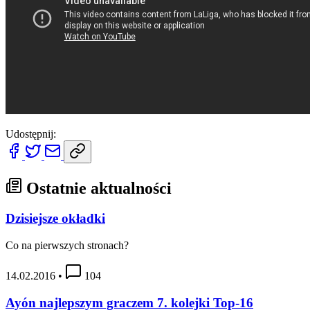
Udostępnij:
Ostatnie aktualności
Dzisiejsze okładki
Co na pierwszych stronach?
14.02.2016
•
104
Ayón najlepszym graczem 7. kolejki Top-16