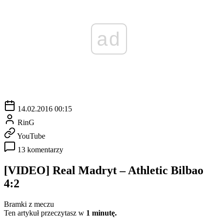
ad
14.02.2016 00:15
RinG
YouTube
13 komentarzy
[VIDEO] Real Madryt – Athletic Bilbao
4:2
Bramki z meczu
Ten artykuł przeczytasz w
1 minutę.