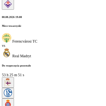
08.08.2026 19:00
Mecz towarzyski
Ferencvárosi TC
vs
Real Madryt
Do rozpoczęcia pozostało
53
h
25
m
50
s