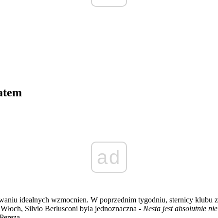
atem
ad
waniu idealnych wzmocnien. W poprzednim tygodniu, sternicy klubu z 
 Włoch, Silvio Berlusconi byla jednoznaczna -
Nesta jest absolutnie n
 Pereza.