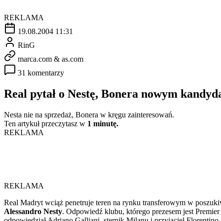
REKLAMA
19.08.2004 11:31
RinG
marca.com & as.com
31 komentarzy
Real pytał o Nestę, Bonera nowym kandyd
Nesta nie na sprzedaż, Bonera w kręgu zainteresowań.
Ten artykuł przeczytasz w
1 minutę.
REKLAMA
REKLAMA
Real Madryt wciąż penetruje teren na rynku transferowym w poszuki
Alessandro Nesty
. Odpowiedź klubu, którego prezesem jest Premier
odpowiedział Adriano Galliani, sternik Milanu i przyjaciel Florentino