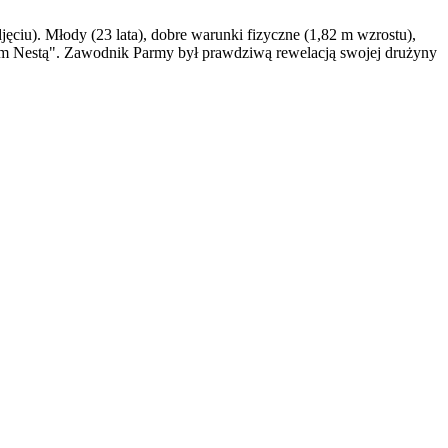
jęciu). Młody (23 lata), dobre warunki fizyczne (1,82 m wzrostu),
owym Nestą". Zawodnik Parmy był prawdziwą rewelacją swojej drużyny