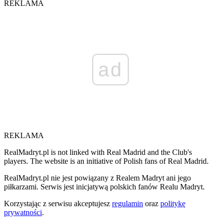
REKLAMA
ad
REKLAMA
RealMadryt.pl is not linked with Real Madrid and the Club's
players. The website is an initiative of Polish fans of Real Madrid.
RealMadryt.pl nie jest powiązany z Realem Madryt ani jego
piłkarzami. Serwis jest inicjatywą polskich fanów Realu Madryt.
Korzystając z serwisu akceptujesz
regulamin
oraz
politykę
prywatności
.