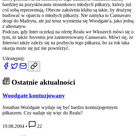
bardziej na pozyskiwaniu stosunkowo młodych piłkarzy, którzy już
coś sobą reprezentują. Obecne założenia klubu są takie, by drużynę
budować w oparciu o młodych piłkarzy. Nie zamyka to Cannavaro
drogi do Madrytu, ale już teraz wymienia się Woodgate'a, jako jedną
z alternatyw.
Podczas, gdy Inter oczekuj na ofertę Realu we Włoszech mówi się o
tym, że także Juventus jest zainteresowany Cannavaro. Mówi się, że
Interowi także zależy się na pozbyciu tego piłkarza, bo za rok taka
okazja może się już nie powtórzyć.
Udostępnij:
Ostatnie aktualności
Woodgate kontuzjowany
Jonathan Woodgate wydaje się być bardzo kontuzjogennym
piłkarzem. Czy nadaje się więc do Realu?
19.08.2004
•
22