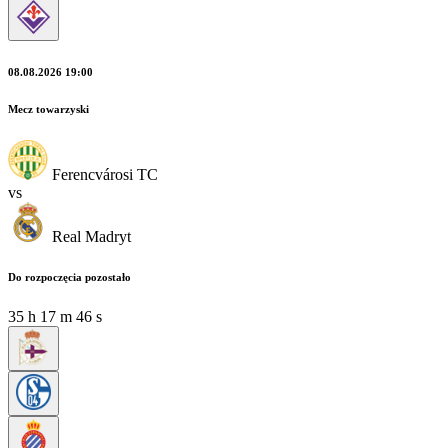
08.08.2026 19:00
Mecz towarzyski
Ferencvárosi TC
vs
Real Madryt
Do rozpoczęcia pozostało
35
h
17
m
45
s