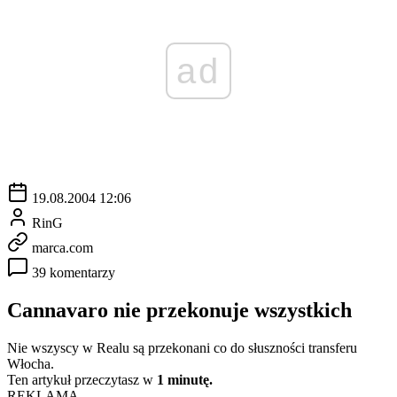
ad
19.08.2004 12:06
RinG
marca.com
39 komentarzy
Cannavaro nie przekonuje wszystkich
Nie wszyscy w Realu są przekonani co do słuszności transferu
Włocha.
Ten artykuł przeczytasz w
1 minutę.
REKLAMA