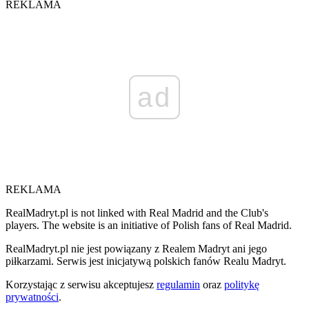
REKLAMA
ad
REKLAMA
RealMadryt.pl is not linked with Real Madrid and the Club's
players. The website is an initiative of Polish fans of Real Madrid.
RealMadryt.pl nie jest powiązany z Realem Madryt ani jego
piłkarzami. Serwis jest inicjatywą polskich fanów Realu Madryt.
Korzystając z serwisu akceptujesz
regulamin
oraz
politykę
prywatności
.