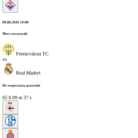
08.08.2026 19:00
Mecz towarzyski
Ferencvárosi TC
vs
Real Madryt
Do rozpoczęcia pozostało
65
h
09
m
36
s