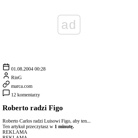
ad
01.08.2004 00:28
RinG
marca.com
12 komentarzy
Roberto radzi Figo
Roberto Carlos radzi Luisowi Figo, aby ten...
Ten artykuł przeczytasz w
1 minutę.
REKLAMA
REKLAMA