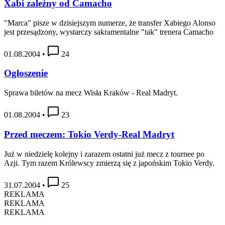
Xabi zależny od Camacho
"Marca" pisze w dzisiejszym numerze, że transfer Xabiego Alonso
jest przesądzony, wystarczy sakramentalne "tak" trenera Camacho
01.08.2004
•
24
Ogłoszenie
Sprawa biletów na mecz Wisła Kraków - Real Madryt.
01.08.2004
•
23
Przed meczem: Tokio Verdy-Real Madryt
Już w niedzielę kolejny i zarazem ostatni już mecz z tournee po
Azji. Tym razem Królewscy zmierzą się z japońskim Tokio Verdy.
31.07.2004
•
25
REKLAMA
REKLAMA
REKLAMA