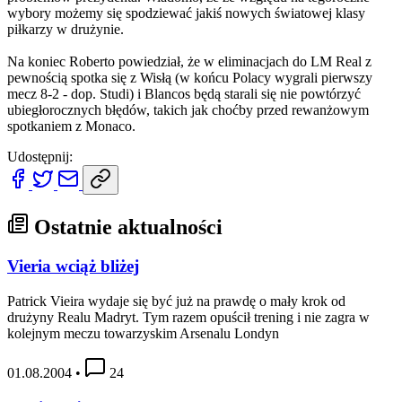
wybory możemy się spodziewać jakiś nowych światowej klasy
piłkarzy w drużynie.
Na koniec Roberto powiedział, że w eliminacjach do LM Real z
pewnością spotka się z Wisłą (w końcu Polacy wygrali pierwszy
mecz 8-2 - dop. Studi) i Blancos będą starali się nie powtórzyć
ubiegłorocznych błędów, takich jak choćby przed rewanżowym
spotkaniem z Monaco.
Udostępnij:
Ostatnie aktualności
Vieria wciąż bliżej
Patrick Vieira wydaje się być już na prawdę o mały krok od
drużyny Realu Madryt. Tym razem opuścił trening i nie zagra w
kolejnym meczu towarzyskim Arsenalu Londyn
01.08.2004
•
24