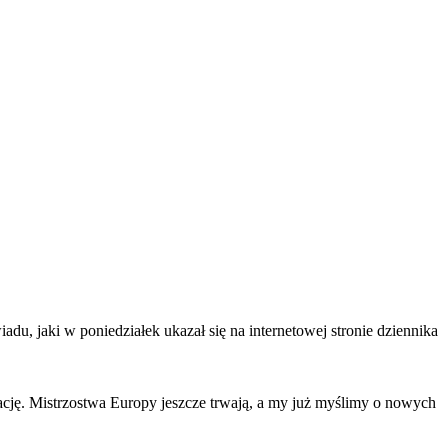
u, jaki w poniedziałek ukazał się na internetowej stronie dziennika
wację. Mistrzostwa Europy jeszcze trwają, a my już myślimy o nowych