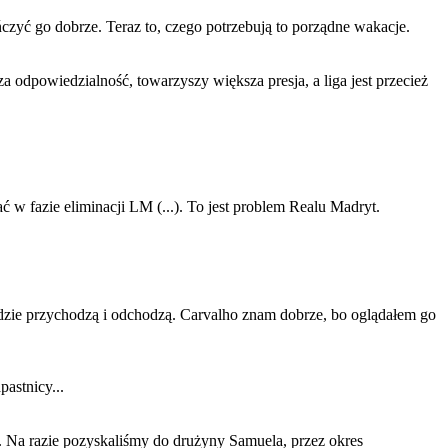
ńczyć go dobrze. Teraz to, czego potrzebują to porządne wakacje.
a odpowiedzialność, towarzyszy większa presja, a liga jest przecież
w fazie eliminacji LM (...). To jest problem Realu Madryt.
udzie przychodzą i odchodzą. Carvalho znam dobrze, bo oglądałem go
pastnicy...
hu. Na razie pozyskaliśmy do drużyny Samuela, przez okres