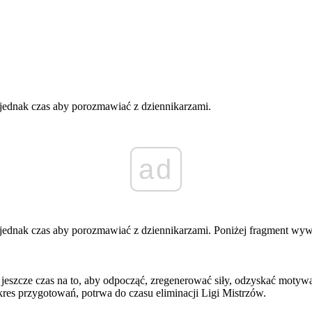
jednak czas aby porozmawiać z dziennikarzami.
ad
ednak czas aby porozmawiać z dziennikarzami. Poniżej fragment wywiad
t jeszcze czas na to, aby odpocząć, zregenerować siły, odzyskać moty
res przygotowań, potrwa do czasu eliminacji Ligi Mistrzów.