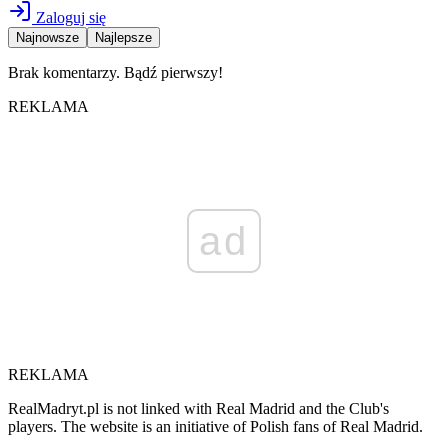
Zaloguj się
Najnowsze
Najlepsze
Brak komentarzy. Bądź pierwszy!
REKLAMA
ad
REKLAMA
RealMadryt.pl is not linked with Real Madrid and the Club's
players. The website is an initiative of Polish fans of Real Madrid.