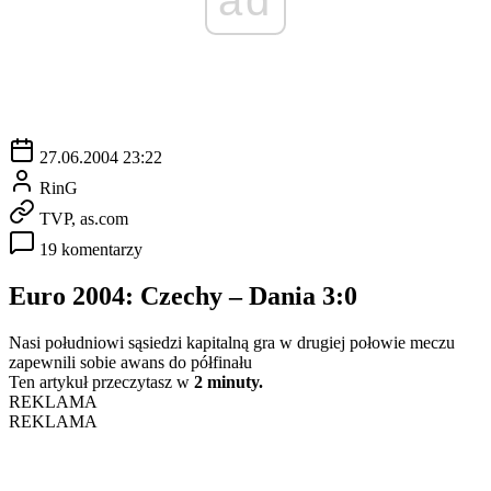
27.06.2004 23:22
RinG
TVP, as.com
19 komentarzy
Euro 2004: Czechy – Dania 3:0
Nasi południowi sąsiedzi kapitalną gra w drugiej połowie meczu
zapewnili sobie awans do półfinału
Ten artykuł przeczytasz w
2 minuty.
REKLAMA
REKLAMA