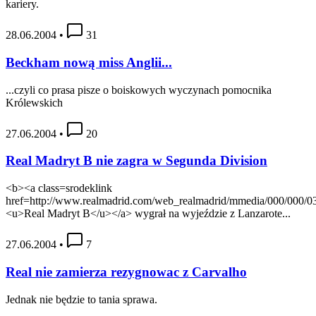
kariery.
28.06.2004
•
31
Beckham nową miss Anglii...
...czyli co prasa pisze o boiskowych wyczynach pomocnika
Królewskich
27.06.2004
•
20
Real Madryt B nie zagra w Segunda Division
<b><a class=srodeklink
href=http://www.realmadrid.com/web_realmadrid/mmedia/000/000/0
<u>Real Madryt B</u></a> wygrał na wyjeździe z Lanzarote...
27.06.2004
•
7
Real nie zamierza rezygnowac z Carvalho
Jednak nie będzie to tania sprawa.