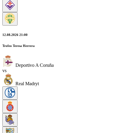
12.08.2026 21:00
Trofeo Teresa Herrera
Deportivo A Coruña
vs
Real Madryt