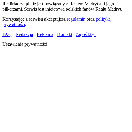
RealMadryt.pl nie jest powiązany z Realem Madryt ani jego
piłkarzami. Serwis jest inicjatywą polskich fanów Realu Madryt.
Korzystając z serwisu akceptujesz
regulamin
oraz
politykę
prywatności
.
FAQ
-
Redakcja
-
Reklama
-
Kontakt
-
Zgłoś błąd
Ustawienia prywatności