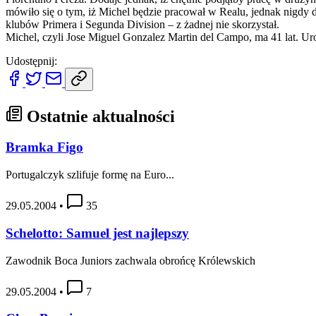
mówiło się o tym, iż Michel będzie pracował w Realu, jednak nigdy d
klubów Primera i Segunda Division – z żadnej nie skorzystał.
Michel, czyli Jose Miguel Gonzalez Martin del Campo, ma 41 lat. Urod
Udostępnij:
Ostatnie aktualności
Bramka Figo
Portugalczyk szlifuje formę na Euro...
29.05.2004
•
35
Schelotto: Samuel jest najlepszy
Zawodnik Boca Juniors zachwala obrońcę Królewskich
29.05.2004
•
7