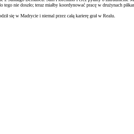
o tego nie doszło; teraz miałby koordynować pracę w drużynach piłkar
ził się w Madrycie i niemal przez całą karierę grał w Realu.