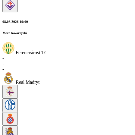
08.08.2026 19:00
Mecz towarzyski
Ferencvárosi TC
-
:
-
Real Madryt