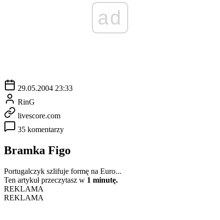
ad
29.05.2004 23:33
RinG
livescore.com
35 komentarzy
Bramka Figo
Portugalczyk szlifuje formę na Euro...
Ten artykuł przeczytasz w
1 minutę.
REKLAMA
REKLAMA