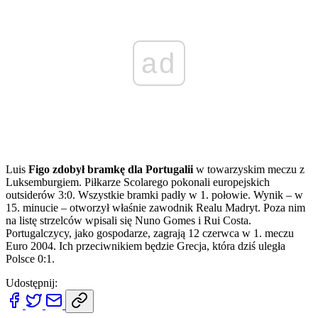
ad
Luis
Figo zdobył bramkę dla Portugalii
w towarzyskim meczu z
Luksemburgiem. Piłkarze Scolarego pokonali europejskich
outsiderów 3:0. Wszystkie bramki padły w 1. połowie. Wynik – w
15. minucie – otworzył właśnie zawodnik Realu Madryt. Poza nim
na listę strzelców wpisali się Nuno Gomes i Rui Costa.
Portugalczycy, jako gospodarze, zagrają 12 czerwca w 1. meczu
Euro 2004. Ich przeciwnikiem będzie Grecja, która dziś uległa
Polsce 0:1.
Udostępnij: