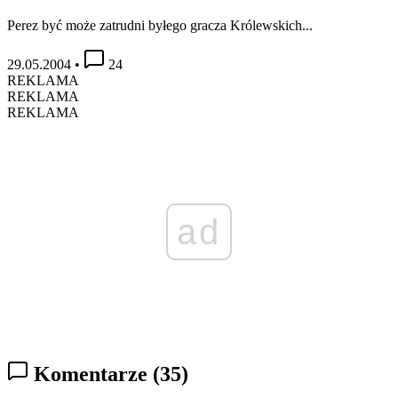
Perez być może zatrudni byłego gracza Królewskich...
29.05.2004
•
24
REKLAMA
REKLAMA
REKLAMA
ad
Komentarze
(35)