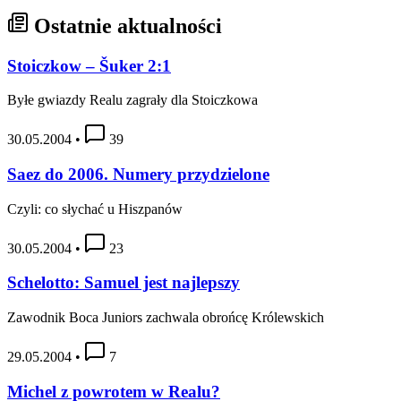
Ostatnie aktualności
Stoiczkow – Šuker 2:1
Byłe gwiazdy Realu zagrały dla Stoiczkowa
30.05.2004
•
39
Saez do 2006. Numery przydzielone
Czyli: co słychać u Hiszpanów
30.05.2004
•
23
Schelotto: Samuel jest najlepszy
Zawodnik Boca Juniors zachwala obrońcę Królewskich
29.05.2004
•
7
Michel z powrotem w Realu?