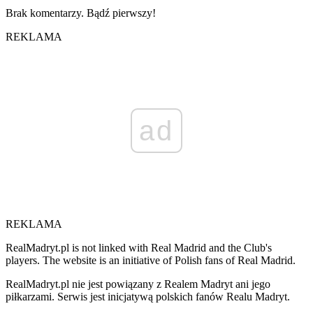
Brak komentarzy. Bądź pierwszy!
REKLAMA
ad
REKLAMA
RealMadryt.pl is not linked with Real Madrid and the Club's
players. The website is an initiative of Polish fans of Real Madrid.
RealMadryt.pl nie jest powiązany z Realem Madryt ani jego
piłkarzami. Serwis jest inicjatywą polskich fanów Realu Madryt.