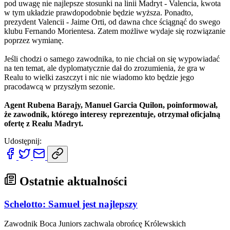
pod uwagę nie najlepsze stosunki na linii Madryt - Valencia, kwota
w tym układzie prawdopodobnie będzie wyższa. Ponadto,
prezydent Valencii - Jaime Orti, od dawna chce ściągnąć do swego
klubu Fernando Morientesa. Zatem możliwe wydaje się rozwiązanie
poprzez wymianę.
Jeśli chodzi o samego zawodnika, to nie chciał on się wypowiadać
na ten temat, ale dyplomatycznie dał do zrozumienia, że gra w
Realu to wielki zaszczyt i nic nie wiadomo kto będzie jego
pracodawcą w przyszłym sezonie.
Agent Rubena Barajy, Manuel Garcia Quilon, poinformował,
że zawodnik, którego interesy reprezentuje, otrzymał oficjalną
ofertę z Realu Madryt.
Udostępnij:
Ostatnie aktualności
Schelotto: Samuel jest najlepszy
Zawodnik Boca Juniors zachwala obrońcę Królewskich