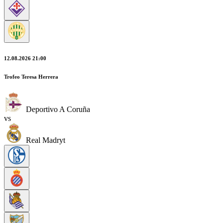
12.08.2026 21:00
Trofeo Teresa Herrera
Deportivo A Coruña
vs
Real Madryt