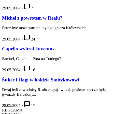
29.05.2004
•
7
Michel z powrotem w Realu?
Perez być może zatrudni byłego gracza Królewskich...
29.05.2004
•
24
Capello wybrał Juventus
Samuel, Capello... Pora na Tottiego?
29.05.2004
•
16
Šuker i Hagi w hołdzie Stoiczkowowi
Dwaj byli zawodnicy Realu zagrają w pożegnalnym meczu byłej
gwiazdy Barcelony...
28.05.2004
•
17
REKLAMA