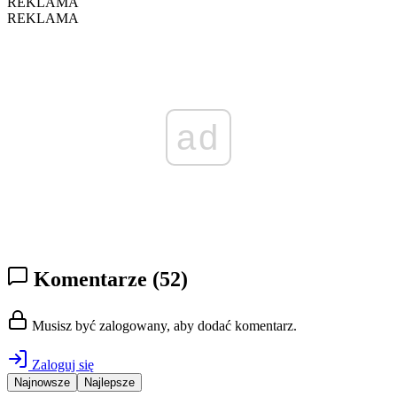
REKLAMA
REKLAMA
ad
Komentarze
(52)
Musisz być zalogowany, aby dodać komentarz.
Zaloguj się
Najnowsze
Najlepsze