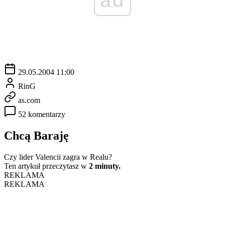
29.05.2004 11:00
RinG
as.com
52 komentarzy
Chcą Baraję
Czy lider Valencii zagra w Realu?
Ten artykuł przeczytasz w
2 minuty.
REKLAMA
REKLAMA