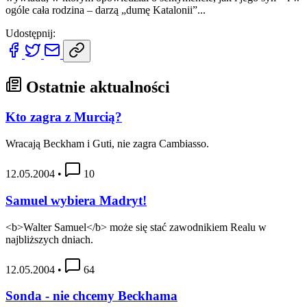
ogóle cała rodzina – darzą „dumę Katalonii”...
Udostępnij:
Ostatnie aktualności
Kto zagra z Murcią?
Wracają Beckham i Guti, nie zagra Cambiasso.
12.05.2004
•
10
Samuel wybiera Madryt!
<b>Walter Samuel</b> może się stać zawodnikiem Realu w
najbliższych dniach.
12.05.2004
•
64
Sonda - nie chcemy Beckhama