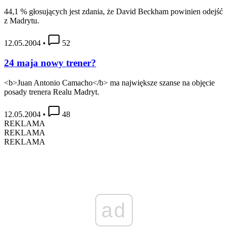
44,1 % głosujących jest zdania, że David Beckham powinien odejść
z Madrytu.
12.05.2004
•
52
24 maja nowy trener?
<b>Juan Antonio Camacho</b> ma największe szanse na objęcie
posady trenera Realu Madryt.
12.05.2004
•
48
REKLAMA
REKLAMA
REKLAMA
ad