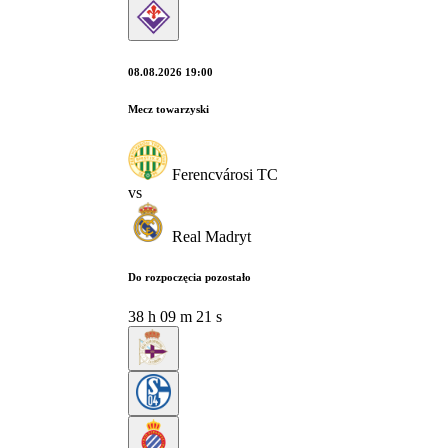
08.08.2026 19:00
Mecz towarzyski
Ferencvárosi TC
vs
Real Madryt
Do rozpoczęcia pozostało
38
h
09
m
21
s