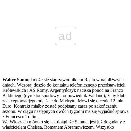
ad
Walter Samuel
może się stać zawodnikiem Realu w najbliższych
dniach. Wczoraj doszło do kontaktu telefonicznego przedstawicieli
Królewskich i AS Romy. Argentyńczyk naciska ponoć na Franco
Baldiniego (dyrektor sportowy - odpowiednik Valdano), żeby klub
zaakceptował jego odejście do Madrytu. Mówi się o cenie 12 mln
Euro. Kontrakt miałby zostać podpisany zaraz po zakończeniu
sezonu. W ciągu następnych dwóch tygodni ma się wyjaśnić sprawa
z Francesco Tottim.
We Włoszech mówiło się jak dotąd, że Samuel jest już dogadany z
właścicielem Chelsea, Romanem Abramowiczem. Wszystko