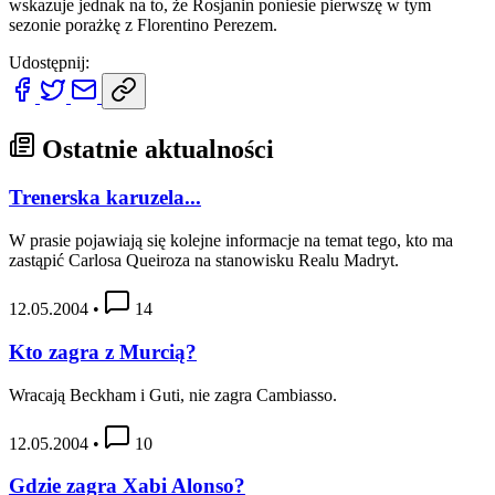
wskazuje jednak na to, że Rosjanin poniesie pierwszę w tym
sezonie porażkę z Florentino Perezem.
Udostępnij:
Ostatnie aktualności
Trenerska karuzela...
W prasie pojawiają się kolejne informacje na temat tego, kto ma
zastąpić Carlosa Queiroza na stanowisku Realu Madryt.
12.05.2004
•
14
Kto zagra z Murcią?
Wracają Beckham i Guti, nie zagra Cambiasso.
12.05.2004
•
10
Gdzie zagra Xabi Alonso?