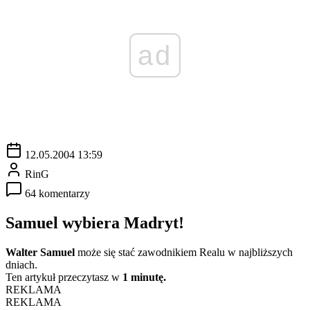
ad
12.05.2004 13:59
RinG
64 komentarzy
Samuel wybiera Madryt!
Walter Samuel
może się stać zawodnikiem Realu w najbliższych
dniach.
Ten artykuł przeczytasz w
1 minutę.
REKLAMA
REKLAMA