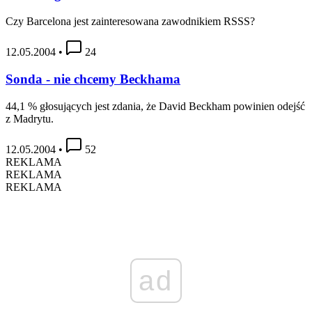
Czy Barcelona jest zainteresowana zawodnikiem RSSS?
12.05.2004
•
24
Sonda - nie chcemy Beckhama
44,1 % głosujących jest zdania, że David Beckham powinien odejść
z Madrytu.
12.05.2004
•
52
REKLAMA
REKLAMA
REKLAMA
ad