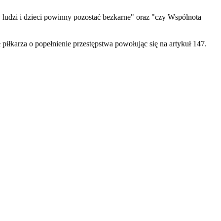
y ludzi i dzieci powinny pozostać bezkarne" oraz "czy Wspólnota
iłkarza o popełnienie przestępstwa powołując się na artykuł 147.