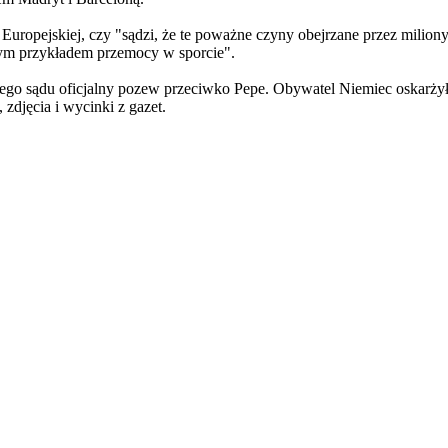
Europejskiej, czy "sądzi, że te poważne czyny obejrzane przez milion
 tym przykładem przemocy w sporcie".
ego sądu oficjalny pozew przeciwko Pepe. Obywatel Niemiec oskarżył p
zdjęcia i wycinki z gazet.