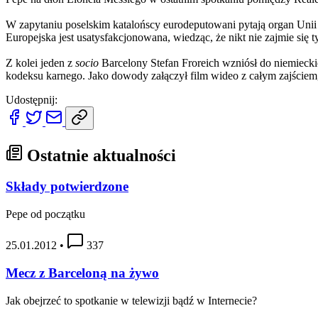
W zapytaniu poselskim katalońscy eurodeputowani pytają organ Unii 
Europejska jest usatysfakcjonowana, wiedząc, że nikt nie zajmie się
Z kolei jeden z
socio
Barcelony Stefan Froreich wzniósł do niemiecki
kodeksu karnego. Jako dowody załączył film wideo z całym zajściem, 
Udostępnij:
Ostatnie aktualności
Składy potwierdzone
Pepe od początku
25.01.2012
•
337
Mecz z Barceloną na żywo
Jak obejrzeć to spotkanie w telewizji bądź w Internecie?