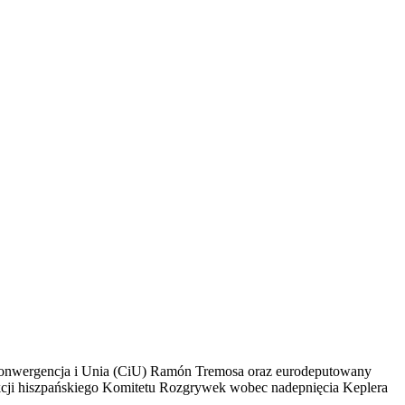
 Konwergencja i Unia (CiU) Ramón Tremosa oraz eurodeputowany
reakcji hiszpańskiego Komitetu Rozgrywek wobec nadepnięcia Keplera