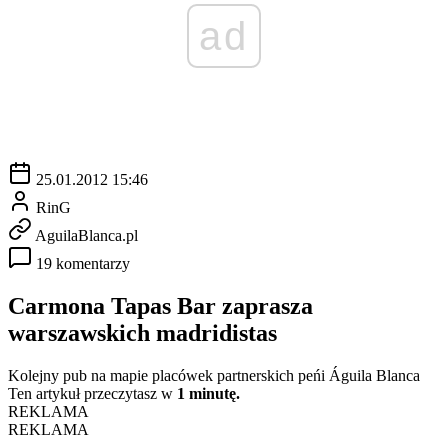
ad
25.01.2012 15:46
RinG
AguilaBlanca.pl
19 komentarzy
Carmona Tapas Bar zaprasza
warszawskich madridistas
Kolejny pub na mapie placówek partnerskich peńi Águila Blanca
Ten artykuł przeczytasz w
1 minutę.
REKLAMA
REKLAMA