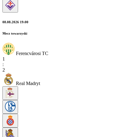
08.08.2026 19:00
Mecz towarzyski
Ferencvárosi TC
1
:
2
Real Madryt