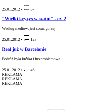
25.01.2012
•
67
"Wielki kryzys w szatni" - cz. 2
Według mediów, jest coraz gorzej
25.01.2012
•
123
Real już w Barcelonie
Podróż była krótka i bezproblemowa
25.01.2012
•
46
REKLAMA
REKLAMA
REKLAMA