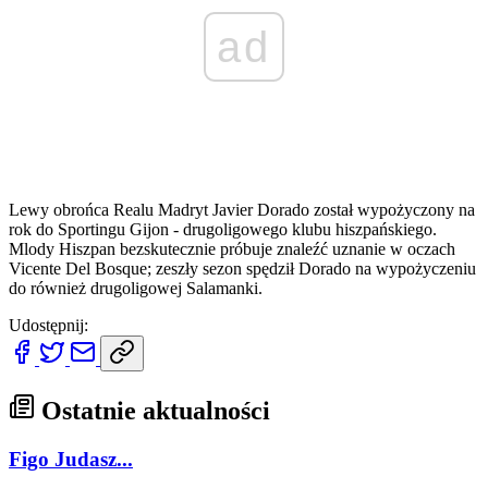
ad
Lewy obrońca Realu Madryt Javier Dorado został wypożyczony na
rok do Sportingu Gijon - drugoligowego klubu hiszpańskiego.
Mlody Hiszpan bezskutecznie próbuje znaleźć uznanie w oczach
Vicente Del Bosque; zeszły sezon spędził Dorado na wypożyczeniu
do również drugoligowej Salamanki.
Udostępnij:
Ostatnie aktualności
Figo Judasz...