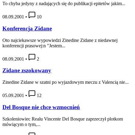
To chyba jedyny z nadających się do publikacji epitetów jakim...
08.09.2001
•
10
Konferencja Zidane
Oto najciekawsze wypowiedzi Zinedine Zidane z niedawnej
konferencji prasowej:n "Jestem...
08.09.2001
•
2
Zidane zszokowany
Zinedine Zidane w szatni po wyjazdowym meczu z Valencią nie...
05.09.2001
•
12
Del Bosque nie chce wzmocnień
Szkoleniowiec Realu Vincente Del Bosque zaprzeczył plotkom
mówiącym o tym,...