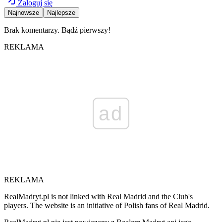
Zaloguj się
Najnowsze
Najlepsze
Brak komentarzy. Bądź pierwszy!
REKLAMA
ad
REKLAMA
RealMadryt.pl is not linked with Real Madrid and the Club's
players. The website is an initiative of Polish fans of Real Madrid.