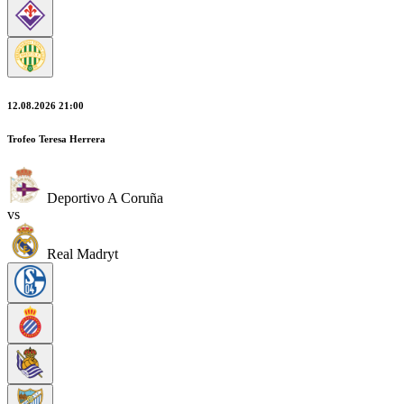
12.08.2026 21:00
Trofeo Teresa Herrera
Deportivo A Coruña
vs
Real Madryt