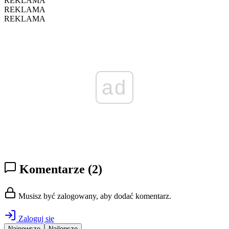
REKLAMA
REKLAMA
REKLAMA
ad
Komentarze
(2)
Musisz być zalogowany, aby dodać komentarz.
Zaloguj się
Najnowsze
Najlepsze