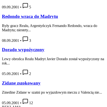
09.09.2001
•
5
Redondo wraca do Madrytu
Były gracz Realu, Argentyńczyk Fernando Redondo, wraca do
Madrytu; niestety...
08.09.2001
•
3
Dorado wypożyczony
Lewy obrońca Realu Madryt Javier Dorado został wypożyczony na
rok...
05.09.2001
•
2
Zidane zszokowany
Zinedine Zidane w szatni po wyjazdowym meczu z Valencią nie...
05.09.2001
•
12