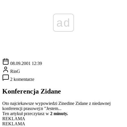
ad
08.09.2001 12:39
RinG
2 komentarze
Konferencja Zidane
Oto najciekawsze wypowiedzi Zinedine Zidane z niedawnej
konferencji prasowej:n "Jestem...
Ten artykuł przeczytasz w
2 minuty.
REKLAMA
REKLAMA