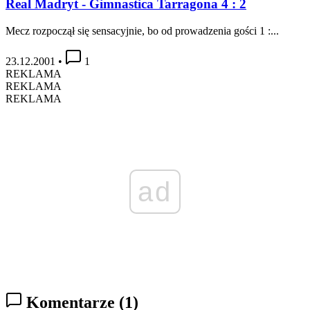
Real Madryt - Gimnastica Tarragona 4 : 2
Mecz rozpoczął się sensacyjnie, bo od prowadzenia gości 1 :...
23.12.2001
•
1
REKLAMA
REKLAMA
REKLAMA
ad
Komentarze
(1)