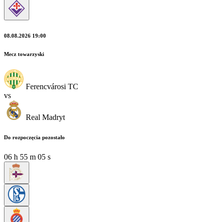
08.08.2026 19:00
Mecz towarzyski
Ferencvárosi TC
vs
Real Madryt
Do rozpoczęcia pozostało
06
h
55
m
05
s