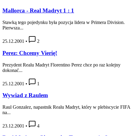
Mallorca - Real Madryt 1 : 1
Stawką tego pojedynku była pozycja lidera w Primera Division.
Pierwsza...
25.12.2001
•
2
Perez: Chcemy Vierię!
Prezydent Realu Madryt Florentino Perez chce po raz kolejny
dokonać...
25.12.2001
•
1
Wywiad z Raulem
Raul Gonzalez, napastnik Realu Madryt, który w plebiscycie FIFA
na...
23.12.2001
•
4