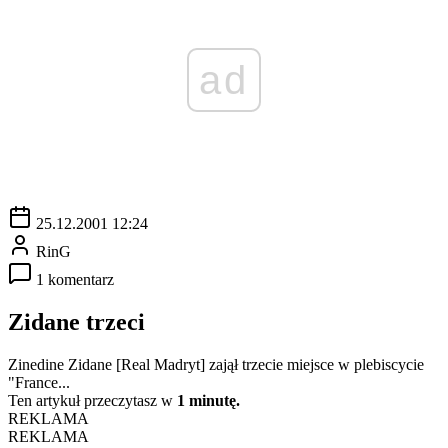
ad
25.12.2001 12:24
RinG
1 komentarz
Zidane trzeci
Zinedine Zidane [Real Madryt] zajął trzecie miejsce w plebiscycie
"France...
Ten artykuł przeczytasz w
1 minutę.
REKLAMA
REKLAMA