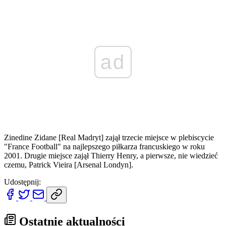
ad
Zinedine Zidane [Real Madryt] zajął trzecie miejsce w plebiscycie
"France Football" na najlepszego piłkarza francuskiego w roku
2001. Drugie miejsce zajął Thierry Henry, a pierwsze, nie wiedzieć
czemu, Patrick Vieira [Arsenal Londyn].
Udostępnij:
Ostatnie aktualności