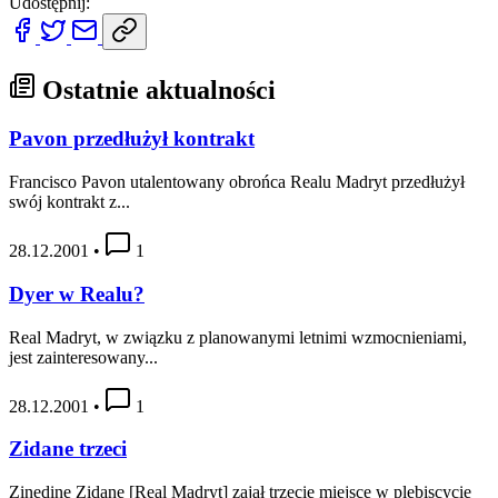
Udostępnij:
Ostatnie aktualności
Pavon przedłużył kontrakt
Francisco Pavon utalentowany obrońca Realu Madryt przedłużył
swój kontrakt z...
28.12.2001
•
1
Dyer w Realu?
Real Madryt, w związku z planowanymi letnimi wzmocnieniami,
jest zainteresowany...
28.12.2001
•
1
Zidane trzeci
Zinedine Zidane [Real Madryt] zajął trzecie miejsce w plebiscycie