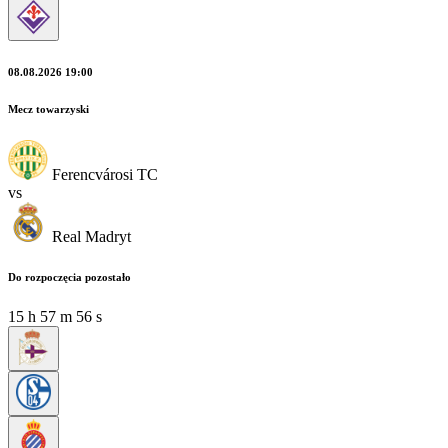
08.08.2026 19:00
Mecz towarzyski
Ferencvárosi TC
vs
Real Madryt
Do rozpoczęcia pozostało
15
h
57
m
55
s