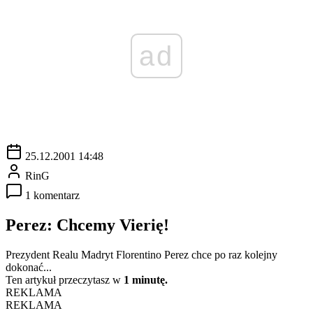
ad
25.12.2001 14:48
RinG
1 komentarz
Perez: Chcemy Vierię!
Prezydent Realu Madryt Florentino Perez chce po raz kolejny
dokonać...
Ten artykuł przeczytasz w
1 minutę.
REKLAMA
REKLAMA