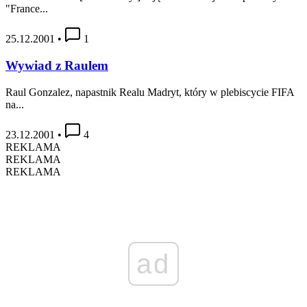
"France...
25.12.2001
•
1
Wywiad z Raulem
Raul Gonzalez, napastnik Realu Madryt, który w plebiscycie FIFA
na...
23.12.2001
•
4
REKLAMA
REKLAMA
REKLAMA
ad