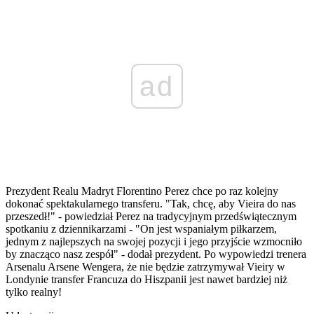
ad
Prezydent Realu Madryt Florentino Perez chce po raz kolejny
dokonać spektakularnego transferu. "Tak, chcę, aby Vieira do nas
przeszedł!" - powiedział Perez na tradycyjnym przedświątecznym
spotkaniu z dziennikarzami - "On jest wspaniałym piłkarzem,
jednym z najlepszych na swojej pozycji i jego przyjście wzmocniło
by znacząco nasz zespół" - dodał prezydent. Po wypowiedzi trenera
Arsenalu Arsene Wengera, że nie będzie zatrzymywał Vieiry w
Londynie transfer Francuza do Hiszpanii jest nawet bardziej niż
tylko realny!