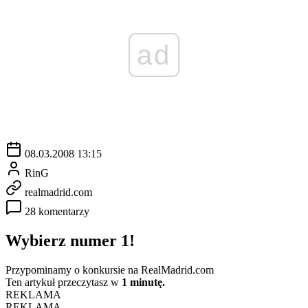
ad
08.03.2008 13:15
RinG
realmadrid.com
28 komentarzy
Wybierz numer 1!
Przypominamy o konkursie na RealMadrid.com
Ten artykuł przeczytasz w
1 minutę.
REKLAMA
REKLAMA