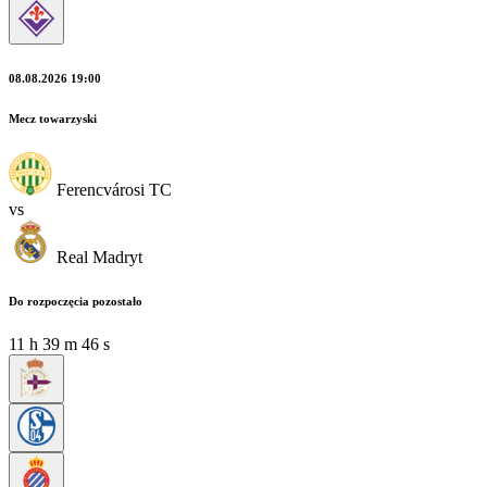
08.08.2026 19:00
Mecz towarzyski
Ferencvárosi TC
vs
Real Madryt
Do rozpoczęcia pozostało
11
h
39
m
46
s