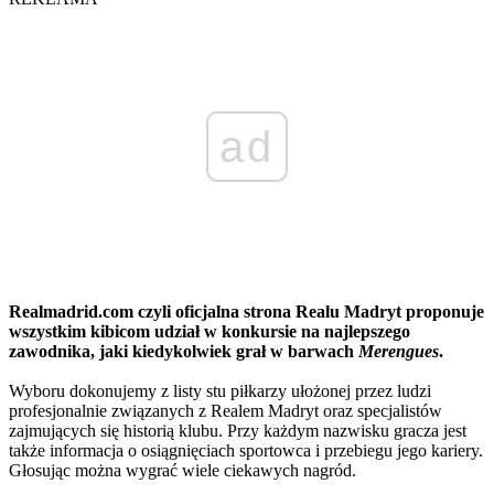
ad
Realmadrid.com czyli oficjalna strona Realu Madryt proponuje
wszystkim kibicom udział w konkursie na najlepszego
zawodnika, jaki kiedykolwiek grał w barwach
Merengues
.
Wyboru dokonujemy z listy stu piłkarzy ułożonej przez ludzi
profesjonalnie związanych z Realem Madryt oraz specjalistów
zajmujących się historią klubu. Przy każdym nazwisku gracza jest
także informacja o osiągnięciach sportowca i przebiegu jego kariery.
Głosując można wygrać wiele ciekawych nagród.