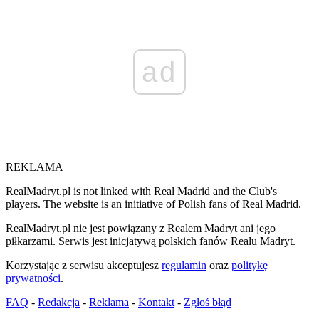
ad
REKLAMA
RealMadryt.pl is not linked with Real Madrid and the Club's
players. The website is an initiative of Polish fans of Real Madrid.
RealMadryt.pl nie jest powiązany z Realem Madryt ani jego
piłkarzami. Serwis jest inicjatywą polskich fanów Realu Madryt.
Korzystając z serwisu akceptujesz
regulamin
oraz
politykę
prywatności
.
FAQ
-
Redakcja
-
Reklama
-
Kontakt
-
Zgłoś błąd