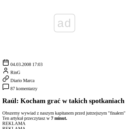
ad
04.03.2008 17:03
RinG
Diario Marca
87 komentarzy
Raúl: Kocham grać w takich spotkaniach
Obszerny wywiad z naszym kapitanem przed jutrzejszym "finałem"
Ten artykuł przeczytasz w
7 minut.
REKLAMA
REKLAMA