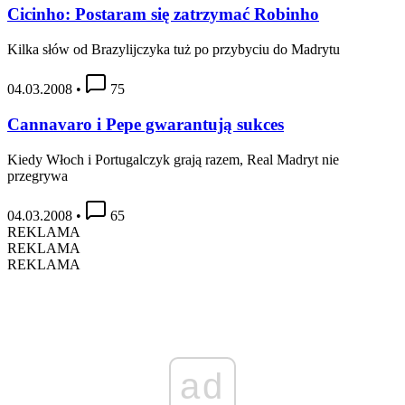
Cicinho: Postaram się zatrzymać Robinho
Kilka słów od Brazylijczyka tuż po przybyciu do Madrytu
04.03.2008
•
75
Cannavaro i Pepe gwarantują sukces
Kiedy Włoch i Portugalczyk grają razem, Real Madryt nie
przegrywa
04.03.2008
•
65
REKLAMA
REKLAMA
REKLAMA
ad