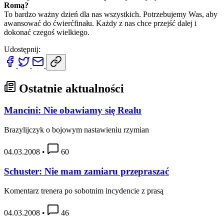
Romą?
To bardzo ważny dzień dla nas wszystkich. Potrzebujemy Was, aby
awansować do ćwierćfinału. Każdy z nas chce przejść dalej i
dokonać czegoś wielkiego.
Udostępnij:
Ostatnie aktualności
Mancini: Nie obawiamy się Realu
Brazylijczyk o bojowym nastawieniu rzymian
04.03.2008
•
60
Schuster: Nie mam zamiaru przepraszać
Komentarz trenera po sobotnim incydencie z prasą
04.03.2008
•
46