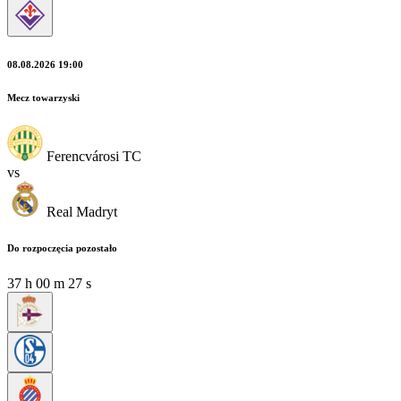
08.08.2026 19:00
Mecz towarzyski
Ferencvárosi TC
vs
Real Madryt
Do rozpoczęcia pozostało
37
h
00
m
27
s