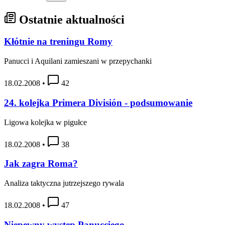
Ostatnie aktualności
Kłótnie na treningu Romy
Panucci i Aquilani zamieszani w przepychanki
18.02.2008
•
42
24. kolejka Primera División - podsumowanie
Ligowa kolejka w pigułce
18.02.2008
•
38
Jak zagra Roma?
Analiza taktyczna jutrzejszego rywala
18.02.2008
•
47
Niepewny występ Panucciego