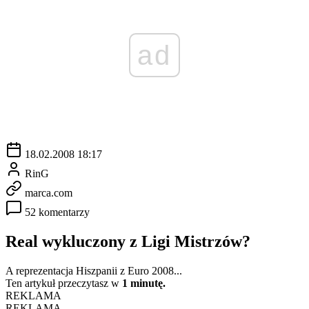
ad
18.02.2008 18:17
RinG
marca.com
52 komentarzy
Real wykluczony z Ligi Mistrzów?
A reprezentacja Hiszpanii z Euro 2008...
Ten artykuł przeczytasz w
1 minutę.
REKLAMA
REKLAMA