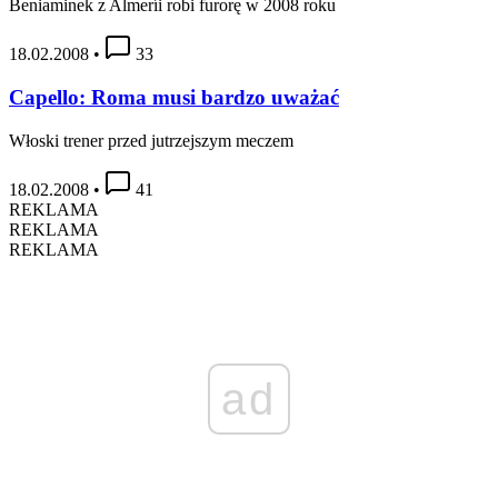
Beniaminek z Almeríi robi furorę w 2008 roku
18.02.2008
•
33
Capello: Roma musi bardzo uważać
Włoski trener przed jutrzejszym meczem
18.02.2008
•
41
REKLAMA
REKLAMA
REKLAMA
ad