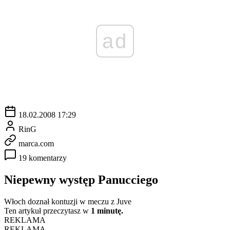
ad
18.02.2008 17:29
RinG
marca.com
19 komentarzy
Niepewny występ Panucciego
Włoch doznał kontuzji w meczu z Juve
Ten artykuł przeczytasz w
1 minutę.
REKLAMA
REKLAMA