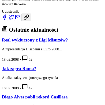
gotowy na czas.
Udostępnij:
Ostatnie aktualności
Real wykluczony z Ligi Mistrzów?
A reprezentacja Hiszpanii z Euro 2008...
18.02.2008
•
52
Jak zagra Roma?
Analiza taktyczna jutrzejszego rywala
18.02.2008
•
47
Diego Alves pobił rekord Casillasa