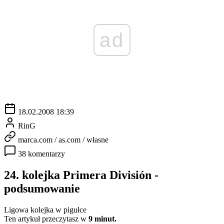
ad
18.02.2008 18:39
RinG
marca.com / as.com / własne
38 komentarzy
24. kolejka Primera División -
podsumowanie
Ligowa kolejka w pigułce
Ten artykuł przeczytasz w
9 minut.