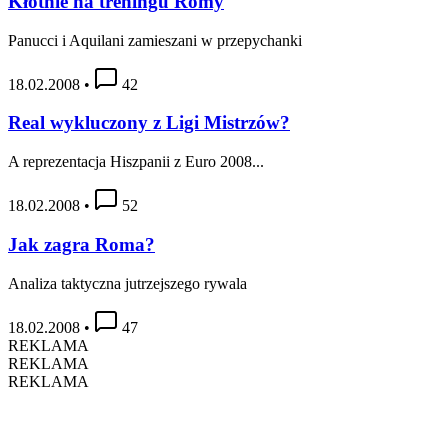
Kłótnie na treningu Romy
Panucci i Aquilani zamieszani w przepychanki
18.02.2008
•
42
Real wykluczony z Ligi Mistrzów?
A reprezentacja Hiszpanii z Euro 2008...
18.02.2008
•
52
Jak zagra Roma?
Analiza taktyczna jutrzejszego rywala
18.02.2008
•
47
REKLAMA
REKLAMA
REKLAMA