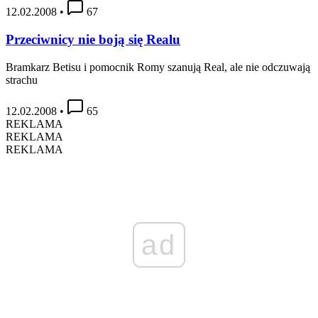
12.02.2008
•
67
Przeciwnicy nie boją się Realu
Bramkarz Betisu i pomocnik Romy szanują Real, ale nie odczuwają
strachu
12.02.2008
•
65
REKLAMA
REKLAMA
REKLAMA
ad