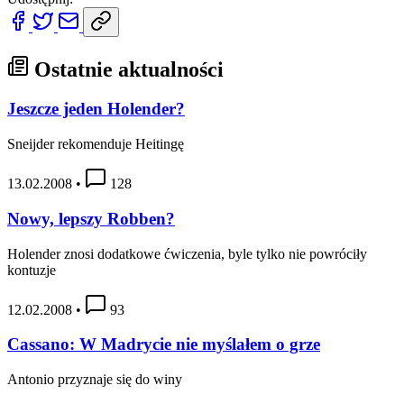
Ostatnie aktualności
Jeszcze jeden Holender?
Sneijder rekomenduje Heitingę
13.02.2008
•
128
Nowy, lepszy Robben?
Holender znosi dodatkowe ćwiczenia, byle tylko nie powróciły
kontuzje
12.02.2008
•
93
Cassano: W Madrycie nie myślałem o grze
Antonio przyznaje się do winy