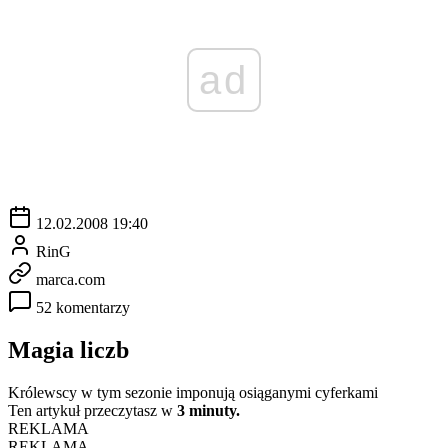
ad
12.02.2008 19:40
RinG
marca.com
52 komentarzy
Magia liczb
Królewscy w tym sezonie imponują osiąganymi cyferkami
Ten artykuł przeczytasz w
3 minuty.
REKLAMA
REKLAMA