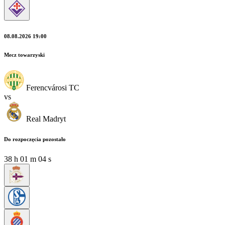
08.08.2026 19:00
Mecz towarzyski
Ferencvárosi TC
vs
Real Madryt
Do rozpoczęcia pozostało
38
h
01
m
03
s