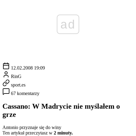
ad
12.02.2008 19:09
RinG
sport.es
67 komentarzy
Cassano: W Madrycie nie myślałem o
grze
Antonio przyznaje się do winy
Ten artykuł przeczytasz w
2 minuty.