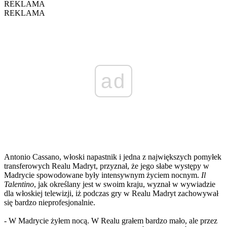
REKLAMA
REKLAMA
ad
Antonio Cassano, włoski napastnik i jedna z największych pomyłek
transferowych Realu Madryt, przyznał, że jego słabe występy w
Madrycie spowodowane były intensywnym życiem nocnym.
Il
Talentino
, jak określany jest w swoim kraju, wyznał w wywiadzie
dla włoskiej telewizji, iż podczas gry w Realu Madryt zachowywał
się bardzo nieprofesjonalnie.
- W Madrycie żyłem nocą. W Realu grałem bardzo mało, ale przez