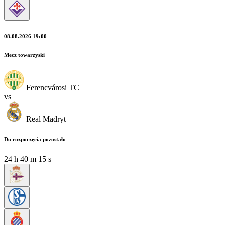
08.08.2026 19:00
Mecz towarzyski
Ferencvárosi TC
vs
Real Madryt
Do rozpoczęcia pozostało
24
h
40
m
14
s