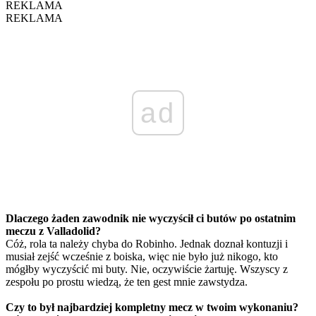
REKLAMA
REKLAMA
ad
Dlaczego żaden zawodnik nie wyczyścił ci butów po ostatnim
meczu z Valladolid?
Cóż, rola ta należy chyba do Robinho. Jednak doznał kontuzji i
musiał zejść wcześnie z boiska, więc nie było już nikogo, kto
mógłby wyczyścić mi buty. Nie, oczywiście żartuję. Wszyscy z
zespołu po prostu wiedzą, że ten gest mnie zawstydza.
Czy to był najbardziej kompletny mecz w twoim wykonaniu?