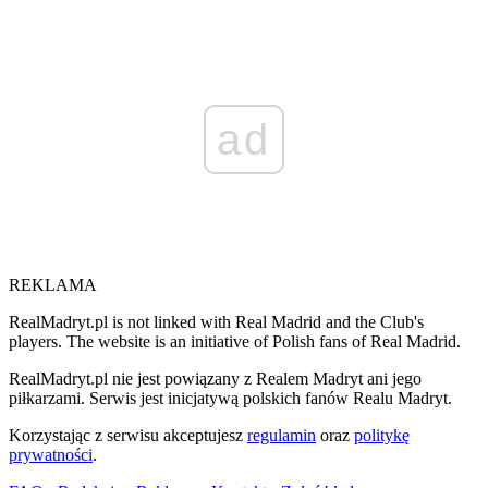
ad
REKLAMA
RealMadryt.pl is not linked with Real Madrid and the Club's
players. The website is an initiative of Polish fans of Real Madrid.
RealMadryt.pl nie jest powiązany z Realem Madryt ani jego
piłkarzami. Serwis jest inicjatywą polskich fanów Realu Madryt.
Korzystając z serwisu akceptujesz
regulamin
oraz
politykę
prywatności
.