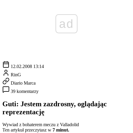
ad
12.02.2008 13:14
RinG
Diario Marca
39 komentarzy
Guti: Jestem zazdrosny, oglądając
reprezentację
Wywiad z bohaterem meczu z Valladolid
Ten artykuł przeczytasz w
7 minut.