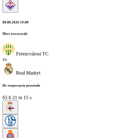
08.08.2026 19:00
Mecz towarzyski
Ferencvárosi TC
vs
Real Madryt
Do rozpoczęcia pozostało
65
h
21
m
15
s