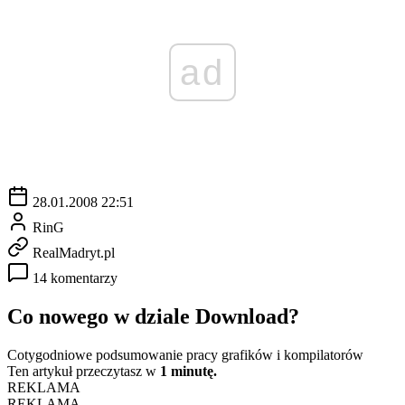
ad
28.01.2008 22:51
RinG
RealMadryt.pl
14 komentarzy
Co nowego w dziale Download?
Cotygodniowe podsumowanie pracy grafików i kompilatorów
Ten artykuł przeczytasz w
1 minutę.
REKLAMA
REKLAMA