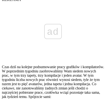
ad
Czas dziś na kolejne podsumowanie pracy grafików i kompilatorów.
W poprzednim tygodniu zaoferowaliśmy Wam siedem nowych
prac, w tym trzy tapety, trzy kompilacje i jeden avatar. W tym
tygodniu liczba nowych prac również wynosi siedem, tyle że tym
razem jest to pięć avatarów, jedna tapeta i jedna kompilacja. Co
ciekawe, nie zanotowaliśmy żadnych zmian jeśli chodzi o
najczęściej pobierane prace, czołówka wciąż pozostaje taka sama,
jak tydzień temu. Spójrzcie sami: